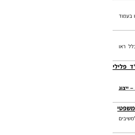
ו בעמוד
לל ראו
 פלילי
– ייצוג
משפטי
משיבים