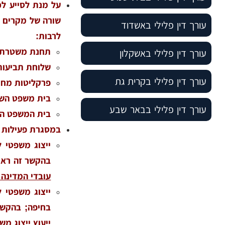
על מנת לסייע לכ
שורה של מקרים ב
עורך דין פלילי באשדוד
לרבות:
תחנת משטרת 
עורך דין פלילי באשקלון
שלוחת תביעות
עורך דין פלילי בקרית גת
פרקליטות מחוז
בית משפט השל
עורך דין פלילי בבאר שבע
בית המשפט המ
במסגרת פעילות מ
ייצוג משפטי 
בהקשר זה ראו
עובדי המדינה –
ייצוג משפטי ל
בחיפה; בהקשר
ייעוץ ייצוג מש