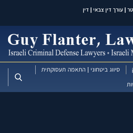
 | עורך דין צבאי | דין
עברית:
סיווג ביטחוני | התאמה תעסוקתית
ות