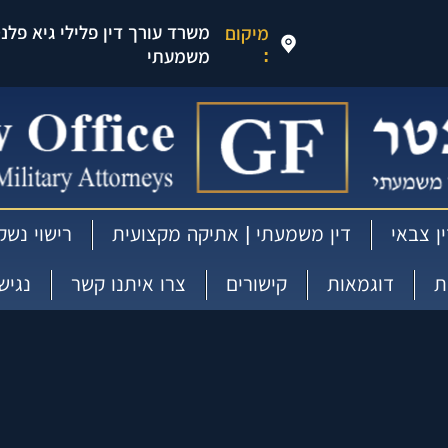
משרד עורך דין פלילי גיא פלנטר
מיקום
:
משמעתי
ן צבאי
דין משמעתי | אתיקה מקצועית
רישוי נשק
ת
דוגמאות
קישורים
צרו איתנו קשר
נגיש