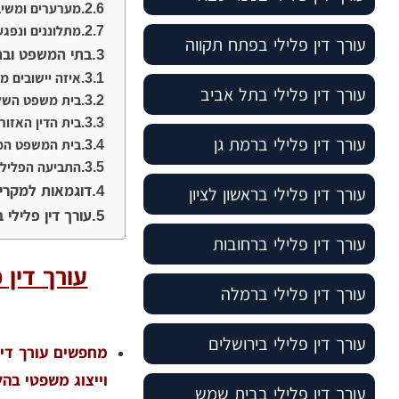
מערערים ומשיב
מתלוננים ונפגע
עורך דין פלילי בפתח תקווה
בתי המשפט ובתי
איזה יישובים מ
עורך דין פלילי בתל אביב
בית משפט השל
בית הדין האזור
עורך דין פלילי ברמת גן
בית המשפט המח
התביעה הפלילי
דוגמאות למקרים
עורך דין פלילי בראשון לציון
עורך דין פלילי 
עורך דין פלילי ברחובות
עורך דין 
עורך דין פלילי ברמלה
עורך דין פלילי בירושלים
מחפשים עורך דין
וייצוג משפטי בהל
עורך דין פלילי בבית שמש