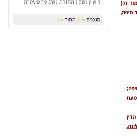
רישיון נשק | החזרת נשק מהמשטרה
וד זה)
 חיפה,
מוצגים
1-5
מתוך
15
יפה;
שמעת
הדין
ונה.