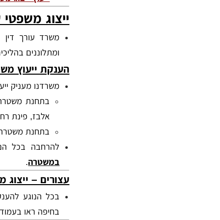
ייצוג משפטי ע
משרד עורך דין פ
ומתלוננים בהליכים
הענקת ייעוץ משפ
משרדנו מעניק ייע
בתחנת משטרת 
אלבז, פינת רחוב
בתחנת משטרת זבו
להרחבה בכל הנו
במשטרה
.
עצורים – ייצוג 
בכל הנוגע להענק
בחיפה ראו בעמוד