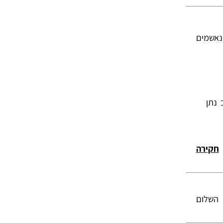
נאשמים
 נתן
חקירה
 השלום