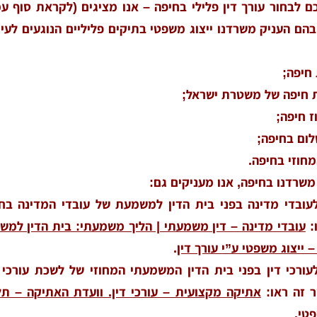
ם לבחור עורך דין פלילי בחיפה – אנו מציגים (לקראת סוף עמ
הם העניק משרדנו ייצוג משפטי בתיקים פליליים הנוגעים לעיר
חיפה;
 חיפה של משטרת ישראל;
 חיפה;
ום בחיפה;
חוזי בחיפה.
שרדנו בחיפה, אנו מעניקים גם:
לעובדי מדינה בפני בית הדין למשמעת של עובדי המדינה בח
:
עובדי מדינה – דין משמעתי | הליך משמעתי: בית הדין למ
 ייצוג משפטי ע”י עורך דין
.
עורכי דין בפני בית הדין המשמעתי המחוזי של לשכת עורכי 
 זה ראו:
אתיקה מקצועית – עורכי דין. וועדת האתיקה – תל
פטי
.