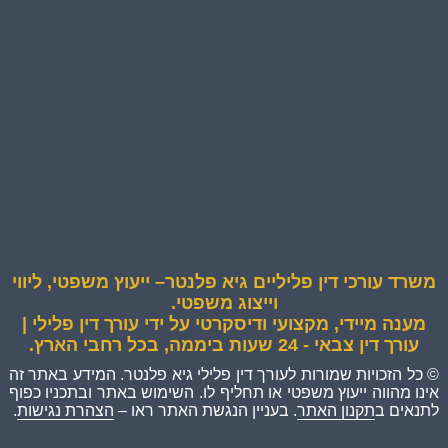
משרד עורכי דין פליליים גיא פלנטר– ייעוץ משפטי, ליווי
וייצוג משפטי.
מענה מיידי, מקצועי ודיסקרטי על ידי עורך דין פלילי |
עורך דין צבאי - 24 שעות ביממה, בכל רחבי הארץ.
© כל הזכויות שמורות לעורך דין פלילי גיא פלנטר. המידע באתר זה
אינו מהווה ייעוץ משפטי או תחליף לו. השימוש באתר ובתכניו כפוף
לתנאים ב
תקנון האתר
. בעניין הנגשת האתר ראו –
הצהרת נגישות
.