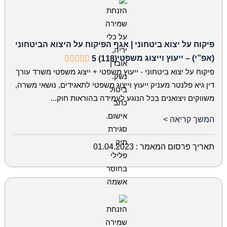
פיקוח על יצוא ביטחוני | אגף הפיקוח על היצוא הביטחוני
(אפ”י) – ייעוץ וייצוג משפטי
5 (118)
פיקוח על יצוא ביטחוני - ייעוץ משפטי + ייצוג משפטי משרד עורך
דין גיא פלנטר מעניק ייעוץ וייצוג משפטי לתאגידים, נושאי משרה,
משווקים ויצואנים בכל הנוגע לעמידה בהוראות חוק...
המשך קריאה >
תאריך פרסום המאמר :
01.04.2023