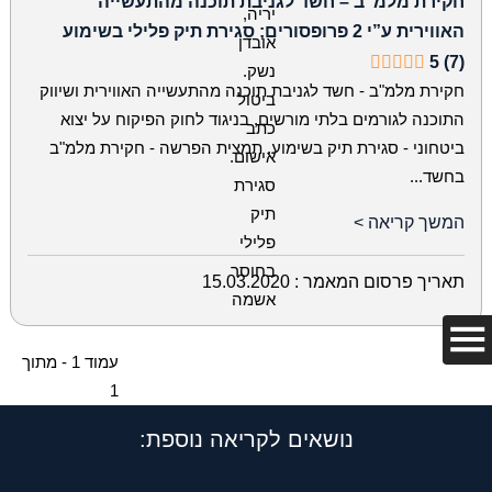
חקירת מלמ”ב – חשד לגניבת תוכנה מהתעשייה
האווירית ע”י 2 פרופסורים; סגירת תיק פלילי בשימוע
5 (7)
חקירת מלמ"ב - חשד לגניבת תוכנה מהתעשייה האווירית ושיווק
התוכנה לגורמים בלתי מורשים, בניגוד לחוק הפיקוח על יצוא
ביטחוני - סגירת תיק בשימוע. תמצית הפרשה - חקירת מלמ"ב
בחשד...
המשך קריאה >
תאריך פרסום המאמר :
15.03.2020
עמוד
1 -
מתוך
1
נושאים לקריאה נוספת: