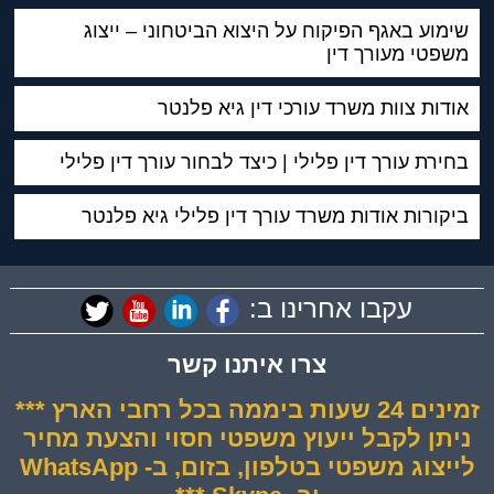
שימוע באגף הפיקוח על היצוא הביטחוני – ייצוג
משפטי מעורך דין
אודות צוות משרד עורכי דין גיא פלנטר
בחירת עורך דין פלילי | כיצד לבחור עורך דין פלילי
ביקורות אודות משרד עורך דין פלילי גיא פלנטר
עקבו אחרינו ב:
צרו איתנו קשר
זמינים 24 שעות ביממה בכל רחבי הארץ ***
ניתן לקבל ייעוץ משפטי חסוי והצעת מחיר
לייצוג משפטי בטלפון, בזום, ב- WhatsApp