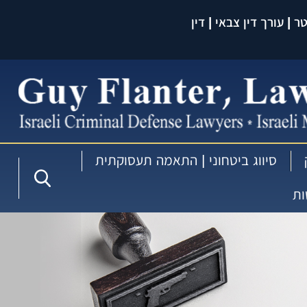
 | עורך דין צבאי | דין
עברית:
סיווג ביטחוני | התאמה תעסוקתית
ות