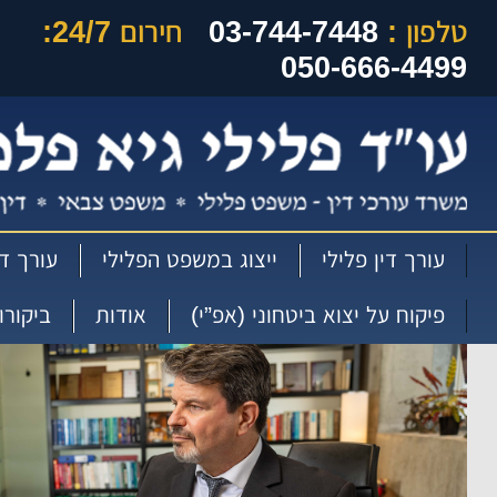
טלפון :
03-744-7448
חירום 24/7:
050-666-4499
עורך דין פלילי
ייצוג במשפט הפלילי
עורך די
פיקוח על יצוא ביטחוני (אפ”י)
אודות
ביקורו