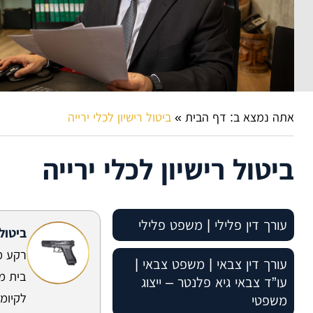
אתה נמצא ב:
דף הבית
»
ביטול רישיון לכלי ירייה
ביטול רישיון לכלי ירייה
עורך דין פלילי | משפט פלילי
ביטול
רקע מ
עורך דין פלילי – סוגי טיפולים
עורך דין צבאי | משפט צבאי |
משפטיים שאנו מעניקים
בית מ
עו”ד צבאי גיא פלנטר – ייצוג
לקיומו
משפטי
עורך דין פלילי – צדדים להליך
חקירה במשטרה – ייעוץ משפטי