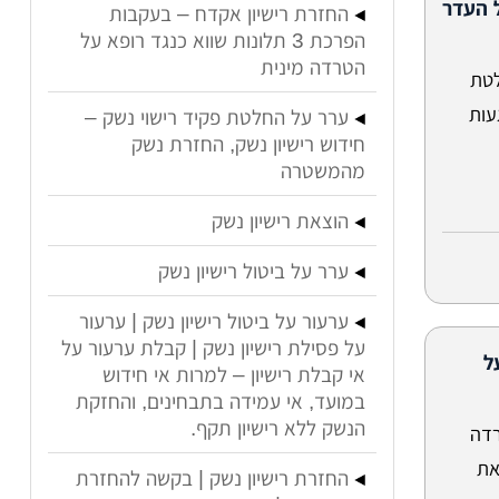
 העדר
החזרת רישיון אקדח – בעקבות
הפרכת 3 תלונות שווא כנגד רופא על
הטרדה מינית
לטת
עות
ערר על החלטת פקיד רישוי נשק –
חידוש רישיון נשק, החזרת נשק
מהמשטרה
הוצאת רישיון נשק
ערר על ביטול רישיון נשק
ערעור על ביטול רישיון נשק | ערעור
על פסילת רישיון נשק | קבלת ערעור על
 על
אי קבלת רישיון – למרות אי חידוש
במועד, אי עמידה בתבחינים, והחזקת
הנשק ללא רישיון תקף.
 הטרדה
את
החזרת רישיון נשק | בקשה להחזרת