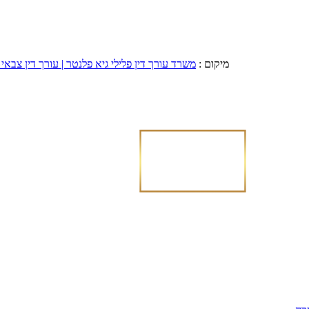
מיקום :
משרד עורך דין פלילי גיא פלנטר | עורך דין צבאי 