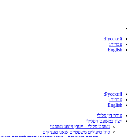
Русский:
עברית:
English:
Русский:
עברית:
English:
עורך דין פלילי
ייצוג במשפט הפלילי
משפט פלילי – ייעוץ וייצוג משפטי
סוגי טיפולים משפטיים שאנו מעניקים