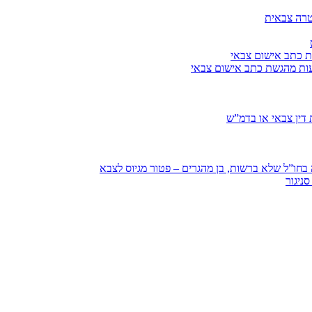
טרה צבאית
ת כתב אישום צבאי
עות מהגשת כתב אישום צבאי
דין צבאי או בדמ”ש
חו”ל שלא ברשות, בן מהגרים – פטור מגיוס לצבא
ניגור