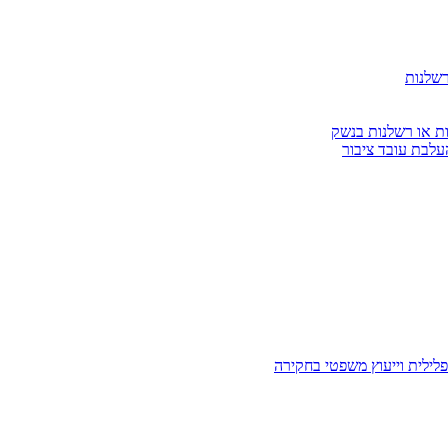
רשלנות
ות או רשלנות בנשק
עלבת עובד ציבור
לילית וייעוץ משפטי בחקירה