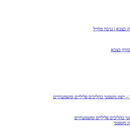
 בצבא | גניבה מחייל
זדון בצבא
 – ייצוג משפטי בהליכים פליליים ומשמעתיים
טי בהליכים פליליים ומשמעתיים
וג משפטי