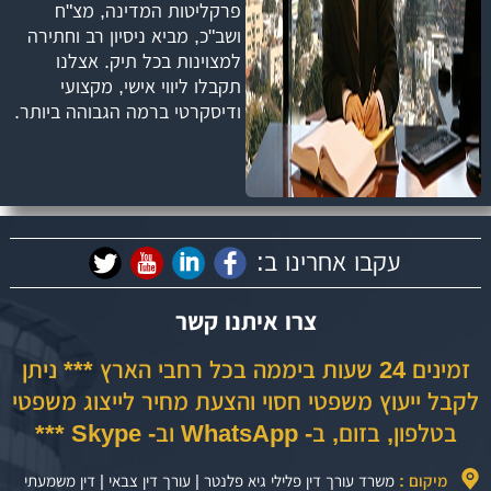
פרקליטות המדינה, מצ"ח
ושב"כ, מביא ניסיון רב וחתירה
למצוינות בכל תיק. אצלנו
תקבלו ליווי אישי, מקצועי
ודיסקרטי ברמה הגבוהה ביותר.
עקבו אחרינו ב:
צרו איתנו קשר
זמינים 24 שעות ביממה בכל רחבי הארץ *** ניתן
לקבל ייעוץ משפטי חסוי והצעת מחיר לייצוג משפטי
בטלפון, בזום, ב- WhatsApp וב- Skype ***
מיקום :
משרד עורך דין פלילי גיא פלנטר | עורך דין צבאי | דין משמעתי