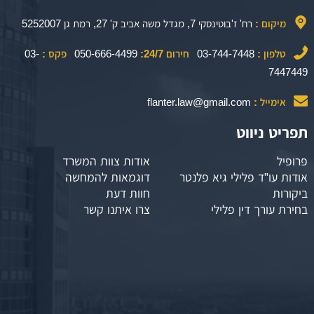
מיקום :
רח' ז'בוטינסקי 7, מגדל משה אביב ק' 27, רמת גן 5252007
טלפון :
03-744-7448
חירום 24/7:
050-666-4499
פקס :
03-
7447449
אימייל :
flanter.law@gmail.com
תפריט ניווט
פרופיל
אודות צוות המשרד
אודות עו”ד פלילי גיא פלנטר
דוגמאות להמחשה
ביקורות
חוות דעת
בחירת עורך דין פלילי
צרו איתנו קשר