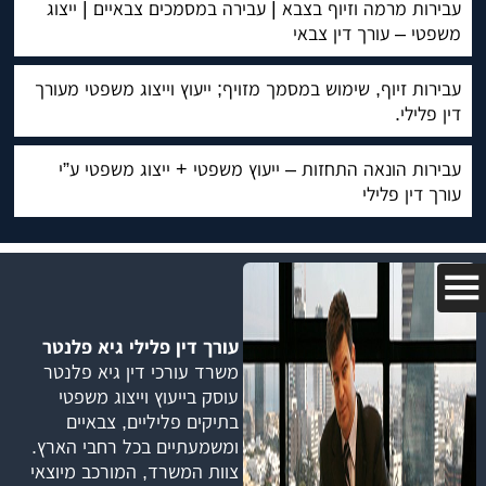
עבירות מרמה וזיוף בצבא | עבירה במסמכים צבאיים | ייצוג
משפטי – עורך דין צבאי
עבירות זיוף, שימוש במסמך מזויף; ייעוץ וייצוג משפטי מעורך
דין פלילי.
עבירות הונאה התחזות – ייעוץ משפטי + ייצוג משפטי ע”י
עורך דין פלילי
עורך דין פלילי גיא פלנטר
משרד עורכי דין גיא פלנטר
עוסק בייעוץ וייצוג משפטי
בתיקים פליליים, צבאיים
ומשמעתיים בכל רחבי הארץ.
צוות המשרד, המורכב מיוצאי