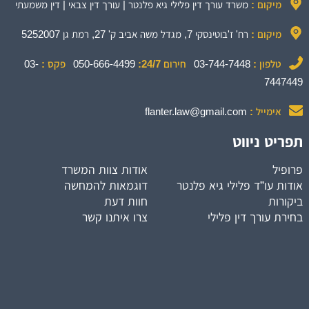
מיקום :
משרד עורך דין פלילי גיא פלנטר | עורך דין צבאי | דין משמעתי
מיקום :
רח' ז'בוטינסקי 7, מגדל משה אביב ק' 27, רמת גן 5252007
טלפון :
03-744-7448
חירום 24/7:
050-666-4499
פקס :
03-
7447449
אימייל :
flanter.law@gmail.com
תפריט ניווט
פרופיל
אודות צוות המשרד
אודות עו”ד פלילי גיא פלנטר
דוגמאות להמחשה
ביקורות
חוות דעת
בחירת עורך דין פלילי
צרו איתנו קשר