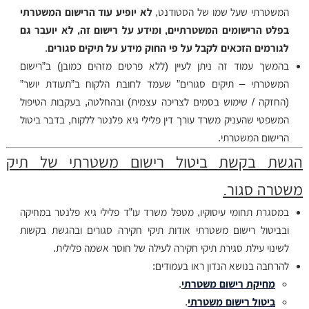
המשטרתי שעל שמו של הסטודנט,
לא יופיע עוד הרישום המשטרתי
בפלט הרישומים המשטרתיים, ומידע על רישום זה, לא יועבר גם
לגורמים הזכאים לקבל על פי החוק מידע על תיקים סגורים
.
בהמשך עמוד זה ניתן לעיין (ללא פרטים מזהים כמובן) ב”רישום
המשטרתי – תיקים סגורים” שעמד לחובת הלקוח ב”תעודת יושר”
(החזקה / שימוש בסמים לצריכה עצמית) ובהחלטה, בעקבות הטיפול
המשפטי שהעניק משרד עורך דין פלילי גיא פלנטר ללקוח, בדבר ביטול
הרישום המשטרתי.
הגשת בקשת ביטול רישום משטרתי של תיק
משטרה סגור.
במסגרת תחומי עיסוקיו, מטפל משרד עו”ד פלילי גיא פלנטר במחיקה
ובביטול רישום משטרתי אודות תיקי חקירה סגורים ובהגשת בקשות
לשינוי עילת סגירת תיקי חקירה לעילה של חוסר אשמה פלילית.
להרחבה בנושא הנדון ראו בעמודים:
מחיקת רישום משטרתי
.
ביטול רישום משטרתי
.