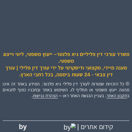
משרד עורכי דין פליליים גיא פלנטר– ייעוץ משפטי, ליווי וייצוג
משפטי.
מענה מיידי, מקצועי ודיסקרטי על ידי עורך דין פלילי | עורך
דין צבאי - 24 שעות ביממה, בכל רחבי הארץ.
© כל הזכויות שמורות לעורך דין פלילי גיא פלנטר. המידע באתר זה אינו
מהווה ייעוץ משפטי או תחליף לו. השימוש באתר ובתכניו כפוף לתנאים
ב
תקנון האתר
. בעניין הנגשת האתר ראו –
הצהרת נגישות
.
by
קידום אתרים |