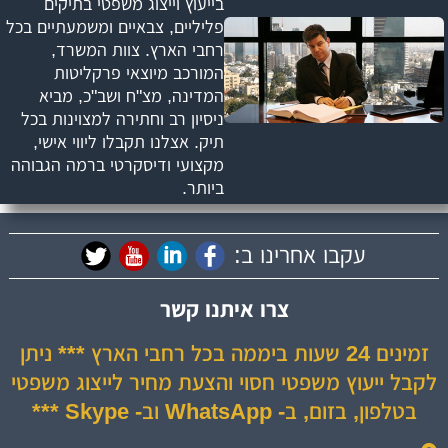
בייעוץ וייצוג משפטי בתיקים
פליליים, צבאיים ומשמעתיים בכל
רחבי הארץ. צוות המשרד,
המורכב מיוצאי פרקליטות
המדינה, מצ"ח ושב"כ, מביא
ניסיון רב וחתירה למצוינות בכל
תיק. אצלנו תקבלו ליווי אישי,
מקצועי ודיסקרטי ברמה הגבוהה
ביותר.
עקבו אחרינו ב:
צרו איתנו קשר
זמינים 24 שעות ביממה בכל רחבי הארץ *** ניתן
לקבל ייעוץ משפטי חסוי והצעת מחיר לייצוג משפטי
בטלפון, בזום, ב- WhatsApp וב- Skype ***