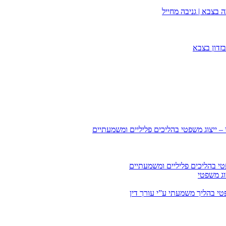
 בצבא | גניבה מחייל
זדון בצבא
 – ייצוג משפטי בהליכים פליליים ומשמעתיים
טי בהליכים פליליים ומשמעתיים
וג משפטי
י בהליך משמעתי ע”י עורך דין