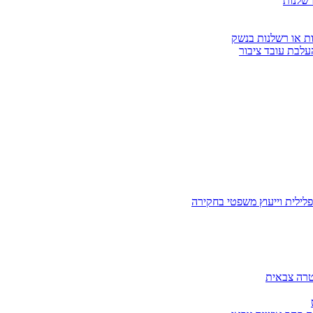
רשלנות
ות או רשלנות בנשק
עלבת עובד ציבור
לילית וייעוץ משפטי בחקירה
טרה צבאית