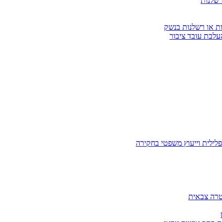
רשלנות
ות או רשלנות בנשק
עלבת עובד ציבור
לילית וייעוץ משפטי בחקירה
טרה צבאית