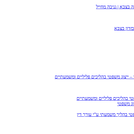
 בצבא | גניבה מחייל
זדון בצבא
 – ייצוג משפטי בהליכים פליליים ומשמעתיים
טי בהליכים פליליים ומשמעתיים
וג משפטי
י בהליך משמעתי ע”י עורך דין