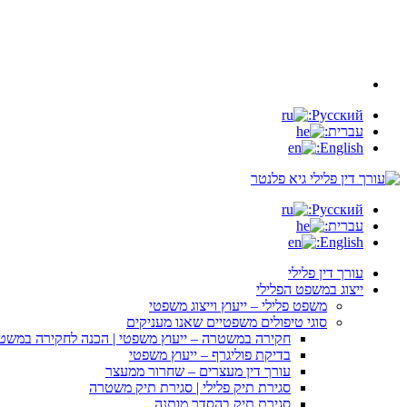
Русский:
עברית:
English:
Русский:
עברית:
English:
עורך דין פלילי
ייצוג במשפט הפלילי
משפט פלילי – ייעוץ וייצוג משפטי
סוגי טיפולים משפטיים שאנו מעניקים
חקירה במשטרה – ייעוץ משפטי | הכנה לחקירה במשט
בדיקת פוליגרף – ייעוץ משפטי
עורך דין מעצרים – שחרור ממעצר
סגירת תיק פלילי | סגירת תיק משטרה
סגירת תיק בהסדר מותנה