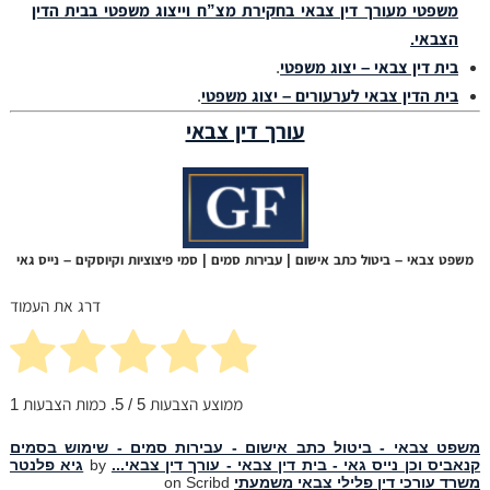
משפטי מעורך דין צבאי בחקירת מצ”ח וייצוג משפטי בבית הדין
הצבאי.
בית דין צבאי – יצוג משפטי
.
בית הדין צבאי לערעורים – יצוג משפטי
.
עורך דין צבאי
משפט צבאי – ביטול כתב אישום | עבירות סמים | סמי פיצוציות וקיוסקים – נייס גאי
דרג את העמוד
ממוצע הצבעות
5
/ 5. כמות הצבעות
1
משפט צבאי - ביטול כתב אישום - עבירות סמים - שימוש בסמים
קנאביס וכן נייס גאי - בית דין צבאי - עורך דין צבאי...
by
גיא פלנטר
משרד עורכי דין פלילי צבאי משמעתי
on Scribd