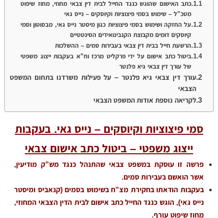
כתב האישום שהוגש כנגד החייל לבית דין צבאי מחוזי, מחוז שיפוט
מטכ”ל – שימוש בסמי פיצוציות וקיוסקים – נייס גאי
על החזקה ושימוש בסמי פיצוציות כגון מיסטר נייס גאי, מבסוטון וסמי
קיוסקים דומים מקבוצת הקנבינואידים הסינטטיים
הרשעת חייל בבית דין צבאי בעבירות סמים – ההשלכות
ביטול כתב אישום על ידי פרקליט מרכז וח”א בעקבות ייצוג משפטי
של עורך דין צבאי גיא פלנטר
עורך דין צבאי גיא פלנטר – על פעילות משרדנו בתחום המשפט
הצבאי
לקריאה נוספת אודות המשפט הצבאי
סמי פיצוציות וקיוסקים – נייס גאי. בעקבות
ייצוג משפטי – ביטול כתב אישום צבאי
פרשה זו עוסקת במשפט צבאי שהתנהל כנגד מש”ק מודיעין,
אשר הואשם בעבירות סמים.
בעקבות הודאתו בחקירת מצ”ח בשימוש בסמים (קנאביס ומיסטר
נייס גאי), הוגש כנגד החייל כתב אישום לבית הדין הצבאי המחוזי,
מחוז שיפוט עורף.