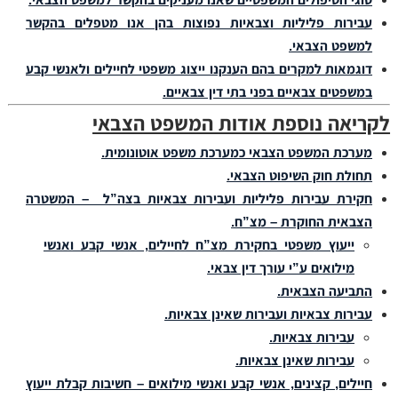
עבירות פליליות וצבאיות נפוצות בהן אנו מטפלים בהקשר
למשפט הצבאי.
דוגמאות למקרים בהם הענקנו ייצוג משפטי לחיילים ולאנשי קבע
במשפטים צבאיים בפני בתי דין צבאיים.
לקריאה נוספת אודות המשפט הצבאי
מערכת המשפט הצבאי כמערכת משפט אוטונומית.
תחולת חוק השיפוט הצבאי.
חקירת עבירות פליליות ועבירות צבאיות בצה”ל – המשטרה
הצבאית החוקרת – מצ”ח.
ייעוץ משפטי בחקירת מצ”ח לחיילים, אנשי קבע ואנשי
מילואים ע”י עורך דין צבאי.
התביעה הצבאית.
עבירות צבאיות ועבירות שאינן צבאיות.
עבירות צבאיות.
עבירות שאינן צבאיות.
חיילים, קצינים, אנשי קבע ואנשי מילואים – חשיבות קבלת ייעוץ