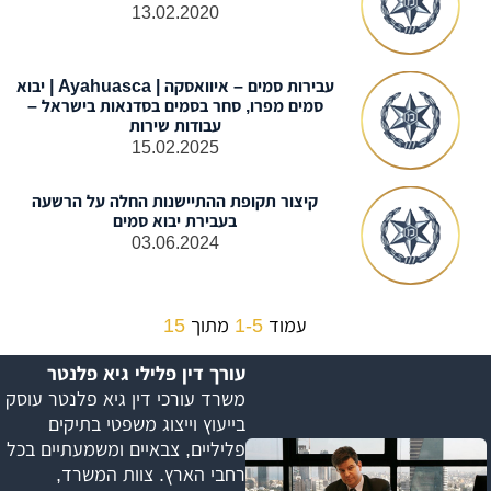
13.02.2020
עבירות סמים – איוואסקה | Ayahuasca | יבוא
סמים מפרו, סחר בסמים בסדנאות בישראל –
עבודות שירות
15.02.2025
קיצור תקופת ההתיישנות החלה על הרשעה
בעבירת יבוא סמים
03.06.2024
עמוד
1-5
מתוך
15
עורך דין פלילי גיא פלנטר
משרד עורכי דין גיא פלנטר עוסק
בייעוץ וייצוג משפטי בתיקים
פליליים, צבאיים ומשמעתיים בכל
רחבי הארץ. צוות המשרד,