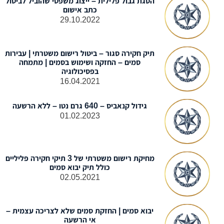
הסגת גבול פלילית – ייצוג משפטי שהוביל לביטול
כתב אישום
29.10.2022
תיק חקירה סגור – ביטול רישום משטרתי | עבירות
סמים – החזקה ושימוש בסמים | מתמחה
בפסיכולוגיה
16.04.2021
גידול קנאביס – 640 גרם נטו – ללא הרשעה
01.02.2023
מחיקת רישום משטרתי של 3 תיקי חקירה פליליים
כולל תיק יבוא סמים
02.05.2021
יבוא סמים | החזקת סמים שלא לצריכה עצמית –
אי הרשעה