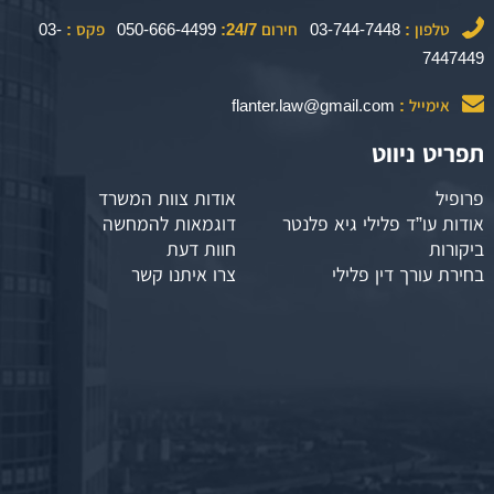
טלפון :
03-744-7448
חירום 24/7:
050-666-4499
פקס :
03-
7447449
אימייל :
flanter.law@gmail.com
תפריט ניווט
פרופיל
אודות צוות המשרד
אודות עו”ד פלילי גיא פלנטר
דוגמאות להמחשה
ביקורות
חוות דעת
בחירת עורך דין פלילי
צרו איתנו קשר