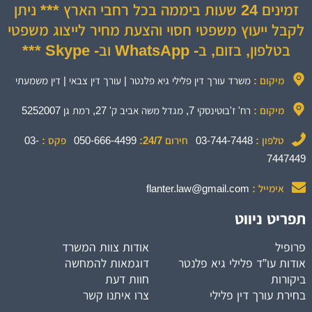
זמינים 24 שעות ביממה בכל רחבי הארץ *** ניתן
לקבל ייעוץ משפטי חסוי והצעת מחיר לייצוג משפטי
בטלפון, בזום, ב- WhatsApp וב- Skype ***
מיקום :
משרד עורך דין פלילי גיא פלנטר | עורך דין צבאי | דין משמעתי
מיקום :
רח' ז'בוטינסקי 7, מגדל משה אביב ק' 27, רמת גן 5252007
טלפון :
03-744-7448
חירום 24/7:
050-666-4499
פקס :
03-
7447449
אימייל :
flanter.law@gmail.com
תפריט ניווט
פרופיל
אודות צוות המשרד
אודות עו”ד פלילי גיא פלנטר
דוגמאות להמחשה
ביקורות
חוות דעת
בחירת עורך דין פלילי
צרו איתנו קשר