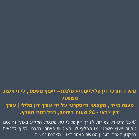
משרד עורכי דין פליליים גיא פלנטר– ייעוץ משפטי, ליווי וייצוג
משפטי.
מענה מיידי, מקצועי ודיסקרטי על ידי עורך דין פלילי | עורך
דין צבאי - 24 שעות ביממה, בכל רחבי הארץ.
© כל הזכויות שמורות לעורך דין פלילי גיא פלנטר. המידע באתר זה אינו
מהווה ייעוץ משפטי או תחליף לו. השימוש באתר ובתכניו כפוף לתנאים
ב
תקנון האתר
. בעניין הנגשת האתר ראו –
הצהרת נגישות
.