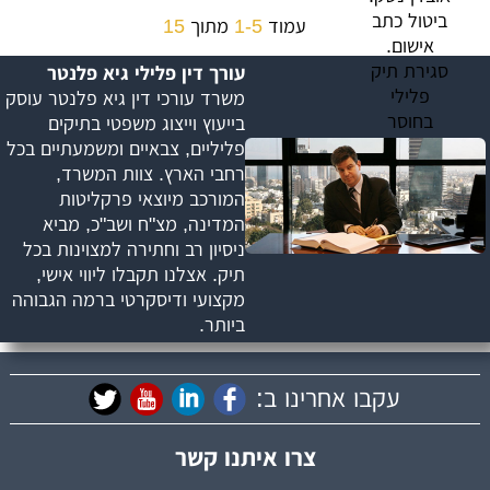
עמוד
1-5
מתוך
15
עורך דין פלילי גיא פלנטר
משרד עורכי דין גיא פלנטר עוסק
בייעוץ וייצוג משפטי בתיקים
פליליים, צבאיים ומשמעתיים בכל
רחבי הארץ. צוות המשרד,
המורכב מיוצאי פרקליטות
המדינה, מצ"ח ושב"כ, מביא
ניסיון רב וחתירה למצוינות בכל
תיק. אצלנו תקבלו ליווי אישי,
מקצועי ודיסקרטי ברמה הגבוהה
ביותר.
עקבו אחרינו ב:
צרו איתנו קשר