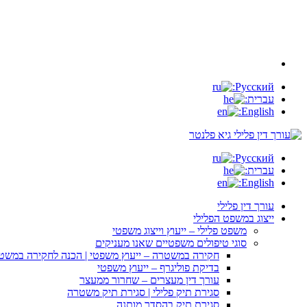
Русский:
עברית:
English:
Русский:
עברית:
English:
עורך דין פלילי
ייצוג במשפט הפלילי
משפט פלילי – ייעוץ וייצוג משפטי
סוגי טיפולים משפטיים שאנו מעניקים
חקירה במשטרה – ייעוץ משפטי | הכנה לחקירה במשט
בדיקת פוליגרף – ייעוץ משפטי
עורך דין מעצרים – שחרור ממעצר
סגירת תיק פלילי | סגירת תיק משטרה
סגירת תיק בהסדר מותנה