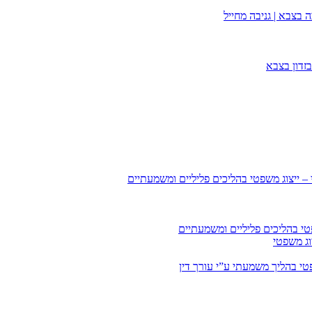
 בצבא | גניבה מחייל
זדון בצבא
 – ייצוג משפטי בהליכים פליליים ומשמעתיים
טי בהליכים פליליים ומשמעתיים
וג משפטי
י בהליך משמעתי ע”י עורך דין