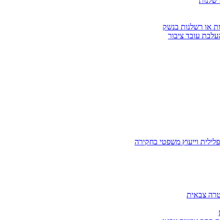
רשלנות
ות או רשלנות בנשק
עלבת עובד ציבור
לילית וייעוץ משפטי בחקירה
טרה צבאית