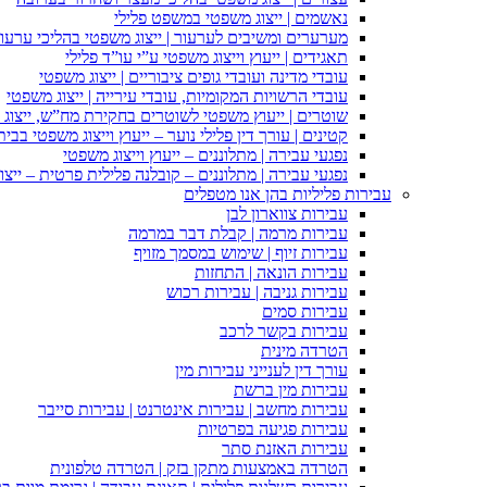
נאשמים | ייצוג משפטי במשפט פלילי
מערערים ומשיבים לערעור | ייצוג משפטי בהליכי ערעור
תאגידים | ייעוץ וייצוג משפטי ע”י עו”ד פלילי
עובדי מדינה ועובדי גופים ציבוריים | ייצוג משפטי
עובדי הרשויות המקומיות, עובדי עירייה | ייצוג משפטי
שוטרים | ייעוץ משפטי לשוטרים בחקירת מח”ש, ייצוג
קטינים | עורך דין פלילי נוער – ייעוץ וייצוג משפטי בב
נפגעי עבירה | מתלוננים – ייעוץ וייצוג משפטי
נפגעי עבירה | מתלוננים – קובלנה פלילית פרטית – ייצו
עבירות פליליות בהן אנו מטפלים
עבירות צווארון לבן
עבירות מרמה | קבלת דבר במרמה
עבירות זיוף | שימוש במסמך מזויף
עבירות הונאה | התחזות
עבירות גניבה | עבירות רכוש
עבירות סמים
עבירות בקשר לרכב
הטרדה מינית
עורך דין לענייני עבירות מין
עבירות מין ברשת
עבירות מחשב | עבירות אינטרנט | עבירות סייבר
עבירות פגיעה בפרטיות
עבירות האזנת סתר
הטרדה באמצעות מתקן בזק | הטרדה טלפונית