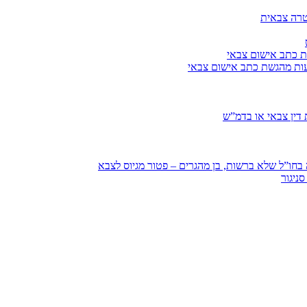
טרה צבאית
ת כתב אישום צבאי
עות מהגשת כתב אישום צבאי
דין צבאי או בדמ”ש
חו”ל שלא ברשות, בן מהגרים – פטור מגיוס לצבא
ניגור