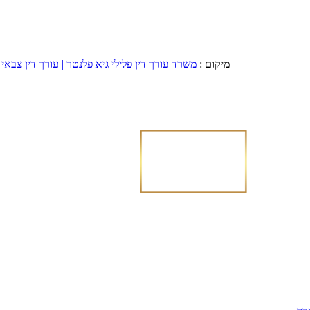
מיקום :
משרד עורך דין פלילי גיא פלנטר | עורך דין צבאי 