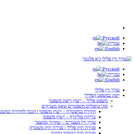
Русский:
עברית:
English:
Русский:
עברית:
English:
עורך דין פלילי
ייצוג במשפט הפלילי
משפט פלילי – ייעוץ וייצוג משפטי
סוגי טיפולים משפטיים שאנו מעניקים
חקירה במשטרה – ייעוץ משפטי | הכנה לחקירה במשט
בדיקת פוליגרף – ייעוץ משפטי
עורך דין מעצרים – שחרור ממעצר
סגירת תיק פלילי | סגירת תיק משטרה
סגירת תיק בהסדר מותנה