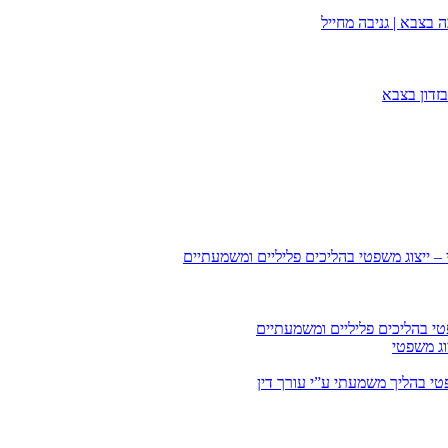
 בצבא | גניבה מחייל
זדון בצבא
 – ייצוג משפטי בהליכים פליליים ומשמעתיים
טי בהליכים פליליים ומשמעתיים
וג משפטי
י בהליך משמעתי ע”י עורך דין