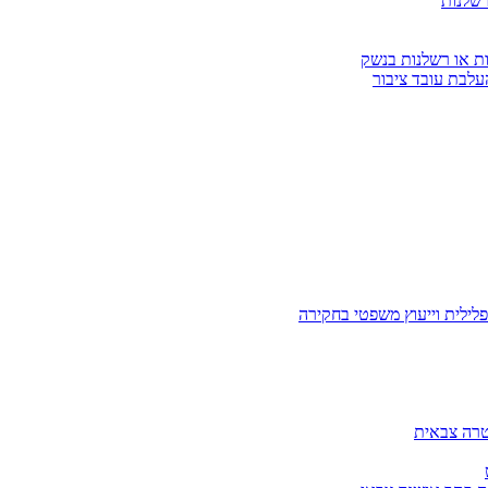
רשלנות
ות או רשלנות בנשק
עלבת עובד ציבור
לילית וייעוץ משפטי בחקירה
טרה צבאית