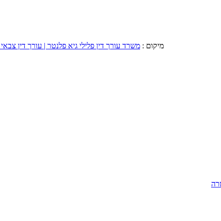
מיקום :
משרד עורך דין פלילי גיא פלנטר | עורך דין צבאי 
רה