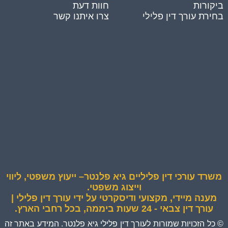
ביקורות
חוות דעת
בחירת עורך דין פלילי
צרו איתנו קשר
משרד עורכי דין פליליים גיא פלנטר– ייעוץ משפטי, ליווי
וייצוג משפטי.
מענה מיידי, מקצועי ודיסקרטי על ידי עורך דין פלילי |
עורך דין צבאי - 24 שעות ביממה, בכל רחבי הארץ.
© כל הזכויות שמורות לעורך דין פלילי גיא פלנטר. המידע באתר זה