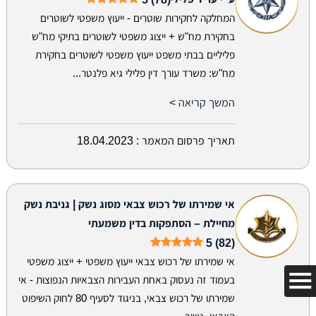
המחלקה לחקירות שוטרים - ייעוץ משפטי לשוטרים
בחקירת מח"ש + ייצוג משפטי לשוטרים בתיקי מח"ש
פליליים בבתי משפט ייעוץ משפטי לשוטרים בחקירת
מח"ש: משרד עורך דין פלילי גיא פלנטר...
המשך קריאה >
תאריך פרסום המאמר :
18.04.2023
אי שמירתו של רכוש צבאי מסוג נשק | גניבת נשק
מחיילת – הסתפקות בדין משמעתי
5 (82)
אי שמירתו של רכוש צבאי ייעוץ משפטי + ייצוג משפטי
בעמוד זה נעסוק באחת העבירות הצבאיות הנפוצות - אי
שמירתו של רכוש צבאי, בניגוד לסעיף 80 לחוק השיפוט