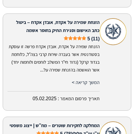
הזנחת שמירה על אקדח, אובדן אקדח – ביטול
כתב האישום וסגירת התיק בחוסר אשמה
5 (11)
הזנחת שמירה על אקדח, אובדן אקדח פרשה זו עוסקת
בסטודנטית אשר בעברה שירות קרבי בצה"ל, כלוחמת
בגדוד קרקל (גדוד חי"ר המשלב לוחמים ולוחמות יחד)
אשר הואשמה בהזנחת שמירה על...
המשך קריאה >
תאריך פרסום המאמר :
05.02.2025
המחלקה לחקירות שוטרים – מח”ש | ייצוג משפטי
ע”י עו”ד פלילי
5 (78)