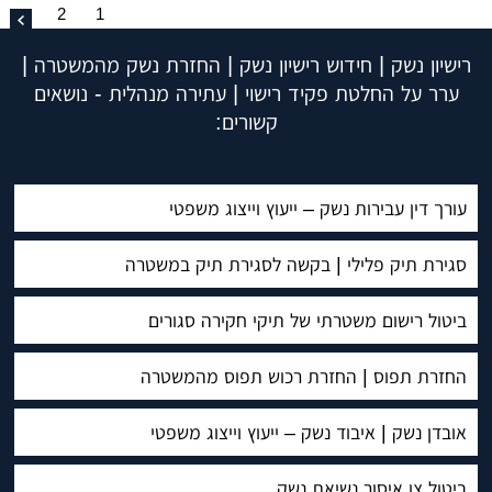
2
1
רישיון נשק | חידוש רישיון נשק | החזרת נשק מהמשטרה |
ערר על החלטת פקיד רישוי | עתירה מנהלית - נושאים
קשורים:
עורך דין עבירות נשק – ייעוץ וייצוג משפטי
סגירת תיק פלילי | בקשה לסגירת תיק במשטרה
ביטול רישום משטרתי של תיקי חקירה סגורים
החזרת תפוס | החזרת רכוש תפוס מהמשטרה
אובדן נשק | איבוד נשק – ייעוץ וייצוג משפטי
ביטול צו איסור נשיאת נשק