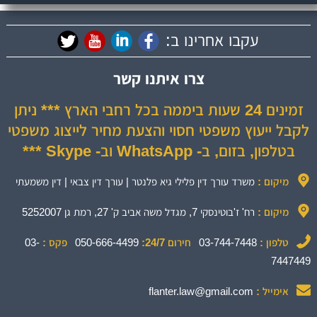
עקבו אחרינו ב:
צרו איתנו קשר
זמינים 24 שעות ביממה בכל רחבי הארץ *** ניתן
לקבל ייעוץ משפטי חסוי והצעת מחיר לייצוג משפטי
בטלפון, בזום, ב- WhatsApp וב- Skype ***
מיקום :
משרד עורך דין פלילי גיא פלנטר | עורך דין צבאי | דין משמעתי
מיקום :
רח' ז'בוטינסקי 7, מגדל משה אביב ק' 27, רמת גן 5252007
טלפון :
03-744-7448
חירום 24/7:
050-666-4499
פקס :
03-
7447449
אימייל :
flanter.law@gmail.com