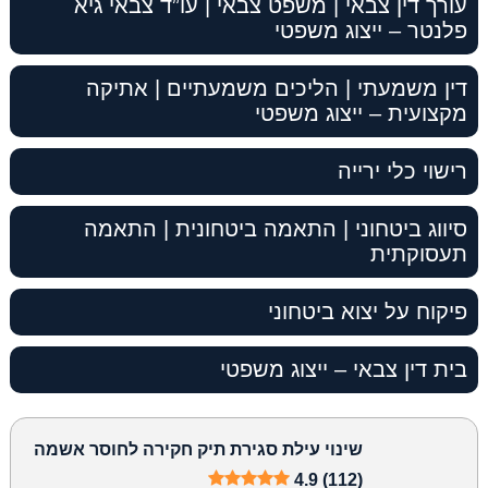
עורך דין צבאי | משפט צבאי | עו”ד צבאי גיא
פלנטר – ייצוג משפטי
דין משמעתי | הליכים משמעתיים | אתיקה
מקצועית – ייצוג משפטי
רישוי כלי ירייה
סיווג ביטחוני | התאמה ביטחונית | התאמה
תעסוקתית
פיקוח על יצוא ביטחוני
בית דין צבאי – ייצוג משפטי
שינוי עילת סגירת תיק חקירה לחוסר אשמה
4.9 (112)