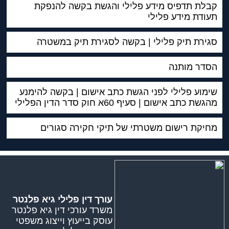
קבלת תדפיס מידע פלילי והגשת בקשה להנפקת
תעודת מידע פלילי
סגירת תיק פלילי | בקשה לסגירת תיק במשטרה
הסדר מותנה
שימוע פלילי לפני הגשת כתב אישום | בקשה להימנע
מהגשת כתב אישום | סעיף 60א חוק סדר הדין הפלילי
מחיקת רישום משטרתי של תיקי חקירה סגורים
עורך דין פלילי גיא פלנטר
משרד עורכי דין גיא פלנטר
עוסק בייעוץ וייצוג משפטי