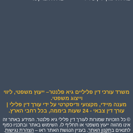
משרד עורכי דין פליליים גיא פלנטר– ייעוץ משפטי, ליווי
וייצוג משפטי.
מענה מיידי, מקצועי ודיסקרטי על ידי עורך דין פלילי |
עורך דין צבאי - 24 שעות ביממה, בכל רחבי הארץ.
© כל הזכויות שמורות לעורך דין פלילי גיא פלנטר. המידע באתר זה
אינו מהווה ייעוץ משפטי או תחליף לו. השימוש באתר ובתכניו כפוף
לתנאים ב
תקנון האתר
. בעניין הנגשת האתר ראו –
הצהרת נגישות
.