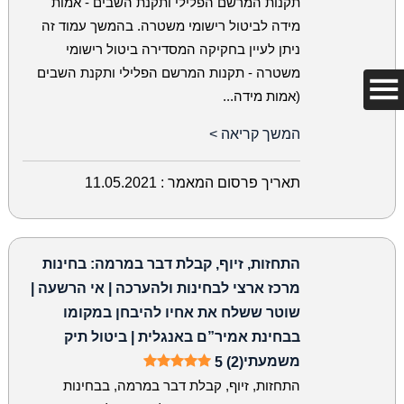
תקנות המרשם הפלילי ותקנת השבים - אמות
מידה לביטול רישומי משטרה. בהמשך עמוד זה
ניתן לעיין בחקיקה המסדירה ביטול רישומי
משטרה - תקנות המרשם הפלילי ותקנת השבים
(אמות מידה...
המשך קריאה >
תאריך פרסום המאמר :
11.05.2021
התחזות, זיוף, קבלת דבר במרמה: בחינות
מרכז ארצי לבחינות ולהערכה | אי הרשעה |
שוטר ששלח את אחיו להיבחן במקומו
בבחינת אמיר”ם באנגלית | ביטול תיק
משמעתי
5 (2)
התחזות, זיוף, קבלת דבר במרמה, בבחינות