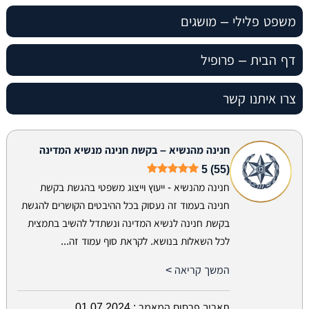
משפט פלילי – מושגים
דף הבית – פרופיל
צרו איתנו קשר
חנינה מהנשיא – בקשת חנינה מנשיא המדינה
5 (55)
חנינה מהנשיא - ייעוץ וייצוג משפטי בהגשת בקשת
חנינה בעמוד זה נעסוק בכל ההיבטים הקושרים להגשת
בקשת חנינה לנשיא המדינה ונשתדל להשיב בתמצית
לכל השאלות בנושא. לקראת סוף עמוד זה...
המשך קריאה >
תאריך פרסום המאמר :
01.07.2024