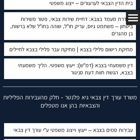
בית הדין הצבאי לערעורים – ייצוג משפטי
הסדרת מעמד בצבא: דחיית שירות צבאי, פטור משירות
ביטחון – משתמט גיוס, עריק חו”ל, שוהה בחו”ל שלא ברשות,
בן מהגרים
מחיקת רישום פלילי בצבא | מחיקת עבר פלילי בצבא לחיילים
דין משמעתי בצבא (דמ”ש): ייעוץ משפטי. הליך משמעתי
בצבא, הגשת חוות דעת סניגור
משרד עורך דין צבאי גיא פלנטר - חלק מהעבירות הפליליות
והצבאיות בהן אנו מטפלים
עבירות סמים בצבא – ייעוץ וייצוג משפטי ע”י עורך דין צבאי