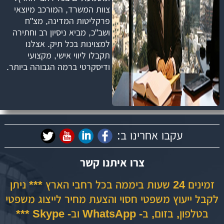
צוות המשרד, המורכב מיוצאי
פרקליטות המדינה, מצ"ח
ושב"כ, מביא ניסיון רב וחתירה
למצוינות בכל תיק. אצלנו
תקבלו ליווי אישי, מקצועי
ודיסקרטי ברמה הגבוהה ביותר.
עקבו אחרינו ב:
צרו איתנו קשר
זמינים 24 שעות ביממה בכל רחבי הארץ *** ניתן
לקבל ייעוץ משפטי חסוי והצעת מחיר לייצוג משפטי
בטלפון, בזום, ב- WhatsApp וב- Skype ***