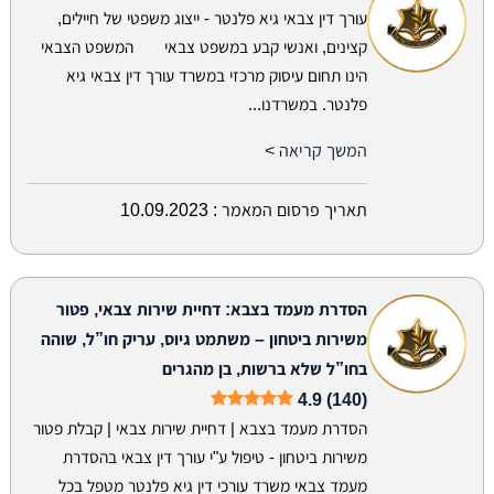
עורך דין צבאי גיא פלנטר - ייצוג משפטי של חיילים,
קצינים, ואנשי קבע במשפט צבאי המשפט הצבאי
הינו תחום עיסוק מרכזי במשרד עורך דין צבאי גיא
פלנטר. במשרדנו...
המשך קריאה >
תאריך פרסום המאמר :
10.09.2023
הסדרת מעמד בצבא: דחיית שירות צבאי, פטור
משירות ביטחון – משתמט גיוס, עריק חו”ל, שוהה
בחו”ל שלא ברשות, בן מהגרים
4.9 (140)
הסדרת מעמד בצבא | דחיית שירות צבאי | קבלת פטור
משירות ביטחון - טיפול ע"י עורך דין צבאי בהסדרת
מעמד צבאי משרד עורכי דין גיא פלנטר מטפל בכל