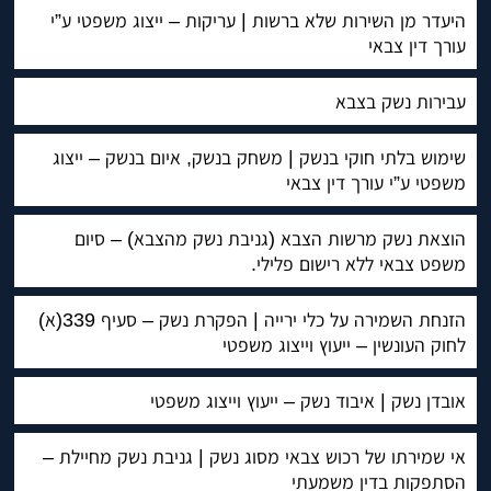
היעדר מן השירות שלא ברשות | עריקות – ייצוג משפטי ע”י
עורך דין צבאי
עבירות נשק בצבא
שימוש בלתי חוקי בנשק | משחק בנשק, איום בנשק – ייצוג
משפטי ע”י עורך דין צבאי
הוצאת נשק מרשות הצבא (גניבת נשק מהצבא) – סיום
משפט צבאי ללא רישום פלילי.
הזנחת השמירה על כלי ירייה | הפקרת נשק – סעיף 339(א)
לחוק העונשין – ייעוץ וייצוג משפטי
אובדן נשק | איבוד נשק – ייעוץ וייצוג משפטי
אי שמירתו של רכוש צבאי מסוג נשק | גניבת נשק מחיילת –
הסתפקות בדין משמעתי