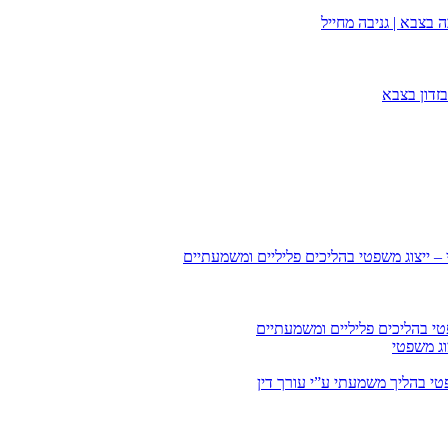
 בצבא | גניבה מחייל
זדון בצבא
 – ייצוג משפטי בהליכים פליליים ומשמעתיים
טי בהליכים פליליים ומשמעתיים
וג משפטי
י בהליך משמעתי ע”י עורך דין