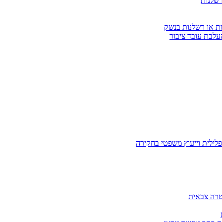
רשלנות
ות או רשלנות בנשק
עלבת עובד ציבור
לילית וייעוץ משפטי בחקירה
טרה צבאית