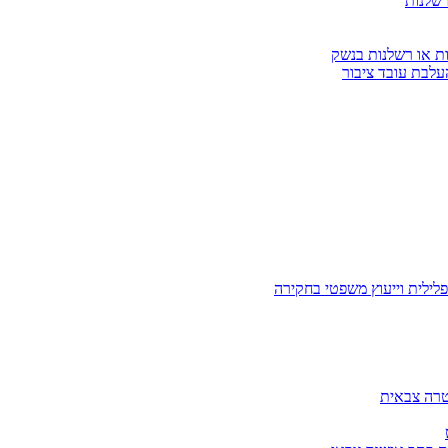
רשלנות
ות או רשלנות בנשק
עלבת עובד ציבור
לילית וייעוץ משפטי בחקירה
טרה צבאית