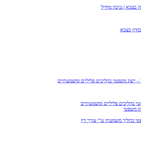
 בצבא | גניבה מחייל
זדון בצבא
 – ייצוג משפטי בהליכים פליליים ומשמעתיים
טי בהליכים פליליים ומשמעתיים
וג משפטי
י בהליך משמעתי ע”י עורך דין