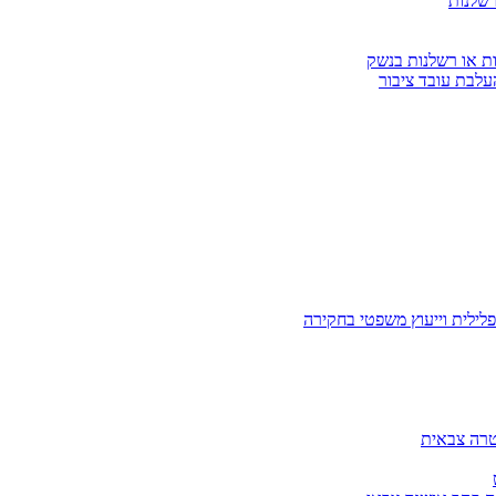
רשלנות
ות או רשלנות בנשק
עלבת עובד ציבור
לילית וייעוץ משפטי בחקירה
טרה צבאית