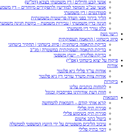
אנשי קבע וחיילים | דין משמעתי בצבא (דמ”ש)
אנשי שב”כ והמוסד למודיעין ולתפקידים מיוחדים – דין משמע
סטודנטים | דין משמעתי
הליך בירור בפני וועדה פריטטית משמעתית
חנינה בדין משמעתי | עבירות משמעת – בקשת חנינה משמעת
בלוג עורך דין משמעתי
רישוי נשק
סיווג ביטחוני | התאמה תעסוקתית
בדיקת התאמה ביטחונית | סיווג ביטחוני | תחקיר ביטחוני
בדיקת התאמה תעסוקתית במשטרה | מג”ב
בדיקת פוליגרף – ייעוץ משפטי
פיקוח על יצוא ביטחוני (אפ”י)
אודות
אודות עו”ד פלילי גיא פלנטר
אודות צוות משרד עורכי דין גיא פלנטר
ביקורות
לקוחות כותבים עלינו
חוות דעת אודותינו בפייסבוק ובגוגל
דוגמאות
קרא אותי קודם – דוגמאות להמחשה
סגירת תיק פלילי
סגירת תיק בשימוע פלילי
ביטול כתב אישום
עיכוב הליכים משפטיים על ידי היועץ המשפטי לממשלה
זיכוי בתיק פלילי