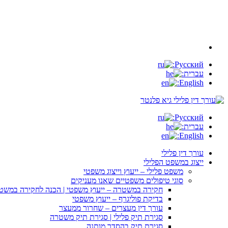
Русский:
עברית:
English:
Русский:
עברית:
English:
עורך דין פלילי
ייצוג במשפט הפלילי
משפט פלילי – ייעוץ וייצוג משפטי
סוגי טיפולים משפטיים שאנו מעניקים
חקירה במשטרה – ייעוץ משפטי | הכנה לחקירה במשט
בדיקת פוליגרף – ייעוץ משפטי
עורך דין מעצרים – שחרור ממעצר
סגירת תיק פלילי | סגירת תיק משטרה
סגירת תיק בהסדר מותנה