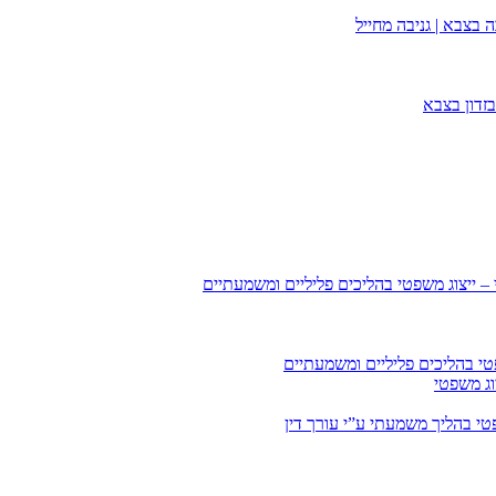
 בצבא | גניבה מחייל
זדון בצבא
 – ייצוג משפטי בהליכים פליליים ומשמעתיים
טי בהליכים פליליים ומשמעתיים
וג משפטי
י בהליך משמעתי ע”י עורך דין