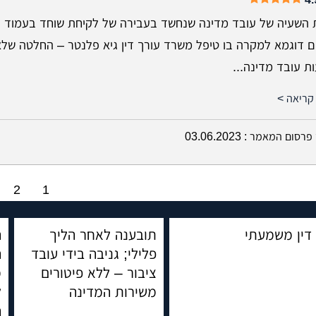
 השעיה של עובד מדינה שנחשד בעבירה של לקיחת שוחד בעמוד ז
ם דוגמא למקרה בו טיפל משרד עורך דין גיא פלנטר – החלטה שלא
ת עובד מדינה...
קריאה >
פרסום המאמר :
03.06.2023
2
1
דין משמעתי
תובענה לאחר הליך
ה
פלילי; גניבה בידי עובד
ה
ציבור – ללא פיטורים
מ
משירות המדינה
ל
ה