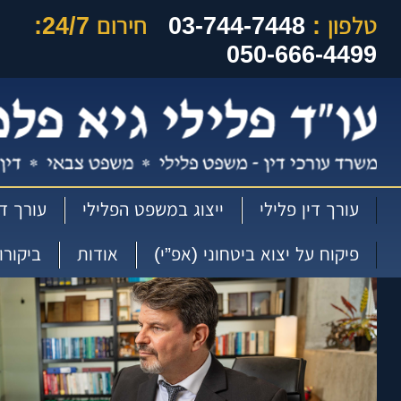
טלפון :
03-744-7448
חירום 24/7:
050-666-4499
עורך דין פלילי
ייצוג במשפט הפלילי
עורך די
פיקוח על יצוא ביטחוני (אפ”י)
אודות
ביקורו