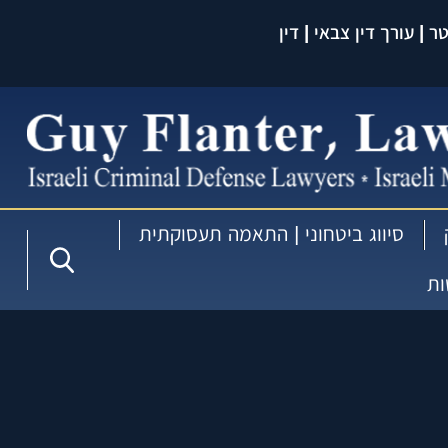
 | עורך דין צבאי | דין
עברית:
סיווג ביטחוני | התאמה תעסוקתית
ות