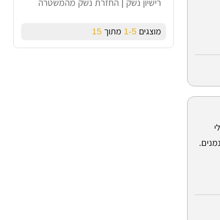
רישיון נשק | החזרת נשק מהמשטרה
מוצגים
1-5
מתוך
15
י
מנים.