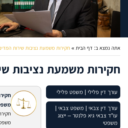
אתה נמצא ב:
דף הבית
»
חקירות משמעת נציבות שירות המדינ
חקירות משמעת נציבות שי
עורך דין פלילי | משפט פלילי
חקירה
משפט
עורך דין פלילי – סוגי טיפולים
עורך דין צבאי | משפט צבאי |
משפטיים שאנו מעניקים
חקירה
עו”ד צבאי גיא פלנטר – ייצוג
משפטי
משפטי
עורך דין פלילי – צדדים להליך
חקירה במשטרה – ייעוץ משפטי