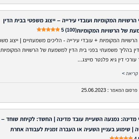
 הרשויות המקומיות ועובדי עירייה – ייצוג משפטי בבית הדין
5 (100)
ת של הרשויות המקומיות
הרשויות המקומיות + עובדי עירייה - הליכים משמעתיים | ייצוג משפ
דין בהליך משמעתי בפני בית הדין למשמעת של הרשויות המקומיות
ורכי דין גיא פלנטר מייצג...
קריאה >
פרסום המאמר :
25.06.2023
 מדינה: נמנעה השעיית עובד מדינה | החשד: לקיחת שוחד – 
 | שימוע בעניין השעיה או העברה זמנית לעבודה אחרת
4.