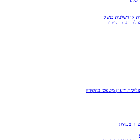
רשלנות
ות או רשלנות בנשק
עלבת עובד ציבור
לילית וייעוץ משפטי בחקירה
טרה צבאית