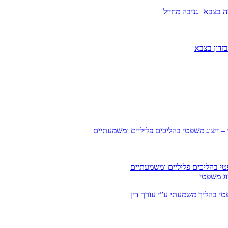
 בצבא | גניבה מחייל
זדון בצבא
 – ייצוג משפטי בהליכים פליליים ומשמעתיים
טי בהליכים פליליים ומשמעתיים
וג משפטי
י בהליך משמעתי ע”י עורך דין