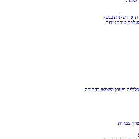
רשלנות
ות או רשלנות בנשק
עלבת עובד ציבור
לילית וייעוץ משפטי בחקירה
טרה צבאית