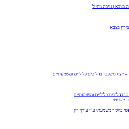
 בצבא | גניבה מחייל
זדון בצבא
 – ייצוג משפטי בהליכים פליליים ומשמעתיים
טי בהליכים פליליים ומשמעתיים
וג משפטי
י בהליך משמעתי ע”י עורך דין