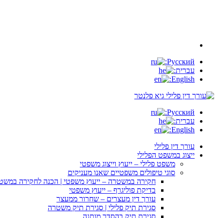
Русский:
עברית:
English:
Русский:
עברית:
English:
עורך דין פלילי
ייצוג במשפט הפלילי
משפט פלילי – ייעוץ וייצוג משפטי
סוגי טיפולים משפטיים שאנו מעניקים
חקירה במשטרה – ייעוץ משפטי | הכנה לחקירה במשט
בדיקת פוליגרף – ייעוץ משפטי
עורך דין מעצרים – שחרור ממעצר
סגירת תיק פלילי | סגירת תיק משטרה
סגירת תיק בהסדר מותנה