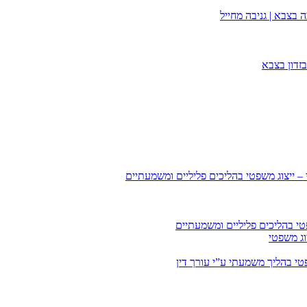
 בצבא | גניבה מחייל
זדון בצבא
 – ייצוג משפטי בהליכים פליליים ומשמעתיים
טי בהליכים פליליים ומשמעתיים
וג משפטי
י בהליך משמעתי ע”י עורך דין