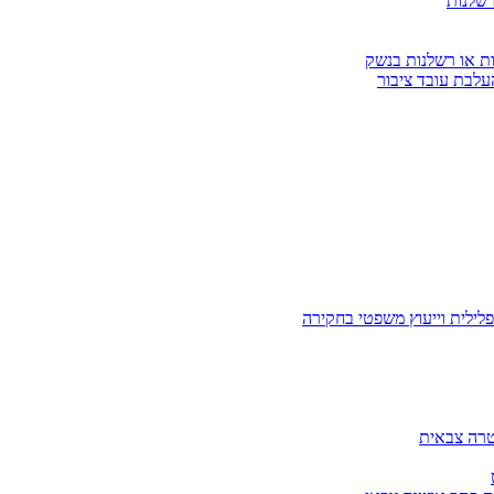
רשלנות
ות או רשלנות בנשק
עלבת עובד ציבור
לילית וייעוץ משפטי בחקירה
טרה צבאית