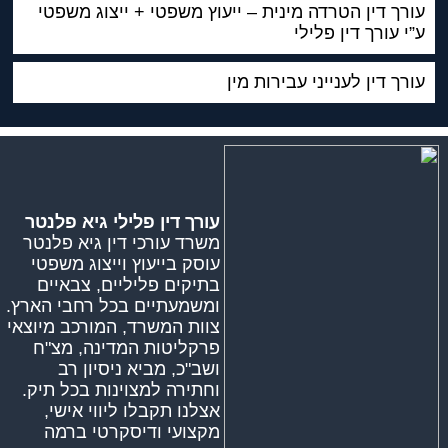
עורך דין הטרדה מינית – ייעוץ משפטי + ייצוג משפטי
ע”י עורך דין פלילי
עורך דין לענייני עבירות מין
עורך דין פלילי גיא פלנטר
משרד עורכי דין גיא פלנטר
עוסק בייעוץ וייצוג משפטי
בתיקים פליליים, צבאיים
ומשמעתיים בכל רחבי הארץ.
צוות המשרד, המורכב מיוצאי
פרקליטות המדינה, מצ"ח
ושב"כ, מביא ניסיון רב
וחתירה למצוינות בכל תיק.
אצלנו תקבלו ליווי אישי,
מקצועי ודיסקרטי ברמה