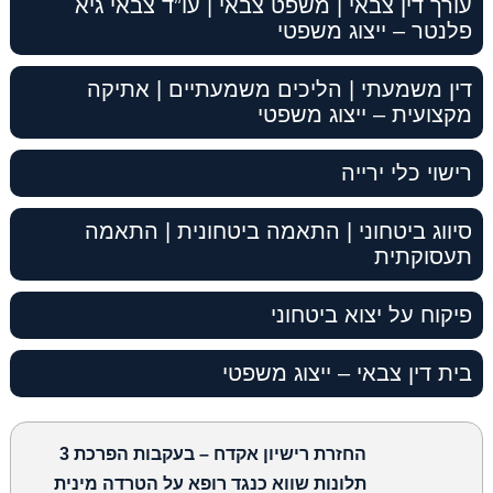
עורך דין צבאי | משפט צבאי | עו”ד צבאי גיא
פלנטר – ייצוג משפטי
דין משמעתי | הליכים משמעתיים | אתיקה
מקצועית – ייצוג משפטי
רישוי כלי ירייה
סיווג ביטחוני | התאמה ביטחונית | התאמה
תעסוקתית
פיקוח על יצוא ביטחוני
בית דין צבאי – ייצוג משפטי
החזרת רישיון אקדח – בעקבות הפרכת 3
תלונות שווא כנגד רופא על הטרדה מינית