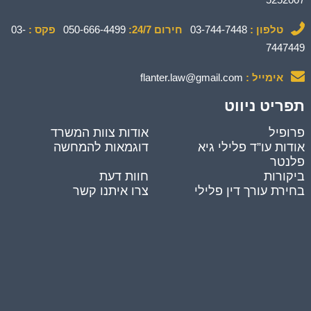
טלפון :
03-744-7448
חירום 24/7:
050-666-4499
פקס :
03-
7447449
אימייל :
flanter.law@gmail.com
תפריט ניווט
פרופיל
אודות צוות המשרד
אודות עו”ד פלילי גיא
דוגמאות להמחשה
פלנטר
ביקורות
חוות דעת
בחירת עורך דין פלילי
צרו איתנו קשר