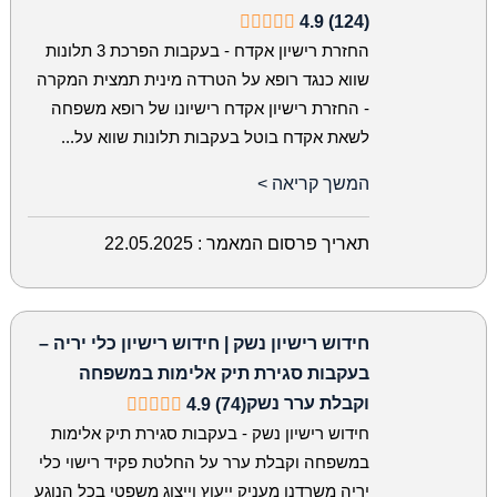
4.9 (124)
החזרת רישיון אקדח - בעקבות הפרכת 3 תלונות
שווא כנגד רופא על הטרדה מינית תמצית המקרה
- החזרת רישיון אקדח רישיונו של רופא משפחה
לשאת אקדח בוטל בעקבות תלונות שווא על...
המשך קריאה >
תאריך פרסום המאמר :
22.05.2025
חידוש רישיון נשק | חידוש רישיון כלי יריה –
בעקבות סגירת תיק אלימות במשפחה
וקבלת ערר נשק
4.9 (74)
חידוש רישיון נשק - בעקבות סגירת תיק אלימות
במשפחה וקבלת ערר על החלטת פקיד רישוי כלי
יריה משרדנו מעניק ייעוץ וייצוג משפטי בכל הנוגע