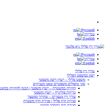
Русский:
עברית:
English:
Русский:
עברית:
English:
עורך דין פלילי
ייצוג במשפט הפלילי
משפט פלילי – ייעוץ וייצוג משפטי
סוגי טיפולים משפטיים שאנו מעניקים
חקירה במשטרה – ייעוץ משפטי | הכנה לחקירה במשט
בדיקת פוליגרף – ייעוץ משפטי
עורך דין מעצרים – שחרור ממעצר
סגירת תיק פלילי | סגירת תיק משטרה
סגירת תיק בהסדר מותנה