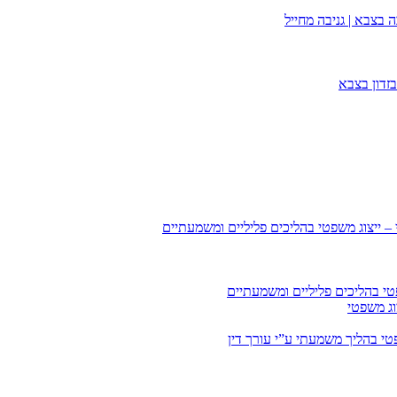
 בצבא | גניבה מחייל
זדון בצבא
 – ייצוג משפטי בהליכים פליליים ומשמעתיים
טי בהליכים פליליים ומשמעתיים
וג משפטי
י בהליך משמעתי ע”י עורך דין