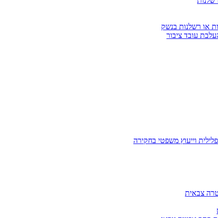
רשלנות
ות או רשלנות בנשק
עלבת עובד ציבור
לילית וייעוץ משפטי בחקירה
טרה צבאית