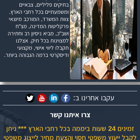
בתיקים פליליים, צבאיים
ומשמעתיים בכל רחבי הארץ.
צוות המשרד, המורכב מיוצאי
פרקליטות המדינה, מצ"ח
ושב"כ, מביא ניסיון רב וחתירה
למצוינות בכל תיק. אצלנו
תקבלו ליווי אישי, מקצועי
ודיסקרטי ברמה הגבוהה ביותר.
עקבו אחרינו ב:
צרו איתנו קשר
זמינים 24 שעות ביממה בכל רחבי הארץ *** ניתן
לקבל ייעוץ משפטי חסוי והצעת מחיר לייצוג משפטי