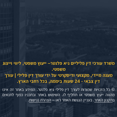
משרד עורכי דין פליליים גיא פלנטר– ייעוץ משפטי, ליווי וייצוג
משפטי.
מענה מיידי, מקצועי ודיסקרטי על ידי עורך דין פלילי | עורך
דין צבאי - 24 שעות ביממה, בכל רחבי הארץ.
© כל הזכויות שמורות לעורך דין פלילי גיא פלנטר. המידע באתר זה אינו
מהווה ייעוץ משפטי או תחליף לו. השימוש באתר ובתכניו כפוף לתנאים
ב
תקנון האתר
. בעניין הנגשת האתר ראו –
הצהרת נגישות
.