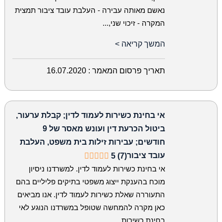
נאשם מאותה עבירה - העלבת עובד ציבור תמצית
המקרה - זיכוי שני,...
המשך קריאה >
תאריך פרסום המאמר :
16.07.2020
אי בחינת כשירות לעמוד לדין; קבלת ערעור,
ביטול הכרעת דין ועונש מאסר של 9
חודשים; עבירות זילות בית משפט, העלבת
עובד ציבור
5 (7)
אי בחינת כשירות לעמוד לדין. למשרדנו ניסיון
מוכח בהענקת ייצוג משפטי בתיקים פליליים בהם
התעוררה שאלת כשירות לעמוד לדין. אנו מביאים
כאן מקרה להמחשה שטופל במשרדנו הנוגע לאי
בחינת כשירות...