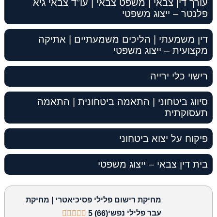
עורך דין צבאי | משפט צבאי | עו”ד צבאי גיא
פלנטר – ייצוג משפטי
דין משמעתי | הליכים משמעתיים | אתיקה
מקצועית – ייצוג משפטי
רישוי כלי ירייה
סיווג ביטחוני | התאמה ביטחונית | התאמה
תעסוקתית
פיקוח על יצוא ביטחוני
בית דין צבאי – ייצוג משפטי
מחיקת רישום פלילי פסיכיאטרי | מחיקת
עבר פלילי נפשי
5 (66)