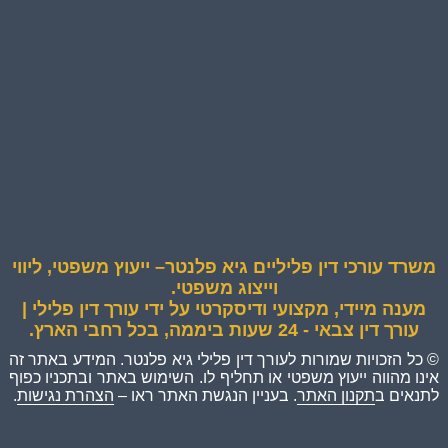
משרד עורכי דין פליליים גיא פלנטר– ייעוץ משפטי, ליווי
וייצוג משפטי.
מענה מיידי, מקצועי ודיסקרטי על ידי עורך דין פלילי |
עורך דין צבאי - 24 שעות ביממה, בכל רחבי הארץ.
© כל הזכויות שמורות לעורך דין פלילי גיא פלנטר. המידע באתר זה
אינו מהווה ייעוץ משפטי או תחליף לו. השימוש באתר ובתכניו כפוף
לתנאים ב
תקנון האתר
. בעניין הנגשת האתר ראו –
הצהרת נגישות
.