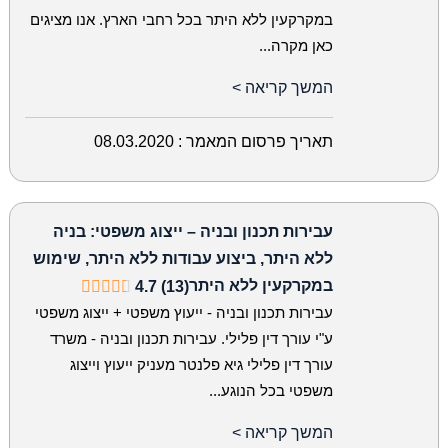
במקרקעין ללא היתר בכל רחבי הארץ. אנו מציגים
כאן מקרה...
המשך קריאה >
תאריך פרסום המאמר :
08.03.2020
עבירות תכנון ובניה – ייצוג משפטי: בניה
ללא היתר, ביצוע עבודות ללא היתר, שימוש
במקרקעין ללא היתר
4.7 (13)
עבירות תכנון ובניה - ייעוץ משפטי + ייצוג משפטי
ע"י עורך דין פלילי. עבירות תכנון ובניה - משרד
עורך דין פלילי גיא פלנטר מעניק ייעוץ וייצוג
משפטי בכל הנוגע...
המשך קריאה >