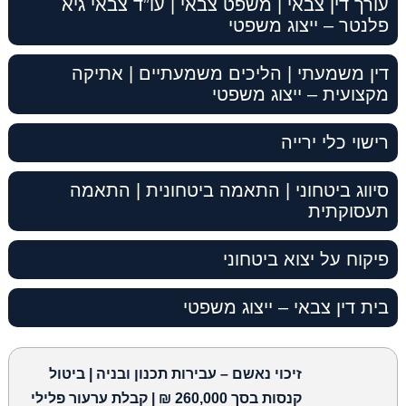
עורך דין צבאי | משפט צבאי | עו”ד צבאי גיא
פלנטר – ייצוג משפטי
דין משמעתי | הליכים משמעתיים | אתיקה
מקצועית – ייצוג משפטי
רישוי כלי ירייה
סיווג ביטחוני | התאמה ביטחונית | התאמה
תעסוקתית
פיקוח על יצוא ביטחוני
בית דין צבאי – ייצוג משפטי
זיכוי נאשם – עבירות תכנון ובניה | ביטול
קנסות בסך 260,000 ₪ | קבלת ערעור פלילי