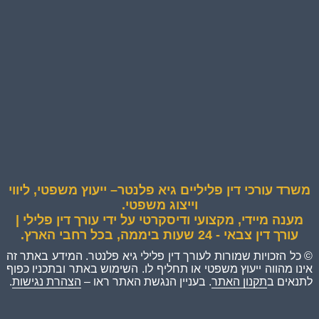
משרד עורכי דין פליליים גיא פלנטר– ייעוץ משפטי, ליווי
וייצוג משפטי.
מענה מיידי, מקצועי ודיסקרטי על ידי עורך דין פלילי |
עורך דין צבאי - 24 שעות ביממה, בכל רחבי הארץ.
© כל הזכויות שמורות לעורך דין פלילי גיא פלנטר. המידע באתר זה
אינו מהווה ייעוץ משפטי או תחליף לו. השימוש באתר ובתכניו כפוף
לתנאים ב
תקנון האתר
. בעניין הנגשת האתר ראו –
הצהרת נגישות
.