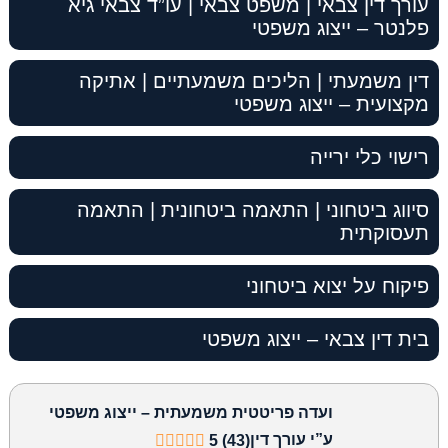
עורך דין צבאי | משפט צבאי | עו”ד צבאי גיא
פלנטר – ייצוג משפטי
דין משמעתי | הליכים משמעתיים | אתיקה
מקצועית – ייצוג משפטי
רישוי כלי ירייה
סיווג ביטחוני | התאמה ביטחונית | התאמה
תעסוקתית
פיקוח על יצוא ביטחוני
בית דין צבאי – ייצוג משפטי
ועדה פריטטית משמעתית – ייצוג משפטי
ע”י עורך דין
5 (43)