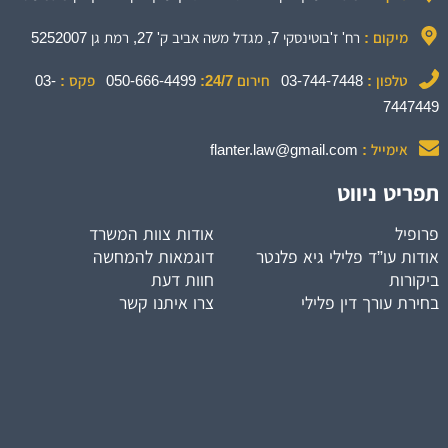
מיקום :
רח' ז'בוטינסקי 7, מגדל משה אביב ק' 27, רמת גן 5252007
טלפון :
03-744-7448
חירום 24/7:
050-666-4499
פקס :
03-
7447449
אימייל :
flanter.law@gmail.com
תפריט ניווט
פרופיל
אודות צוות המשרד
אודות עו”ד פלילי גיא פלנטר
דוגמאות להמחשה
ביקורות
חוות דעת
בחירת עורך דין פלילי
צרו איתנו קשר