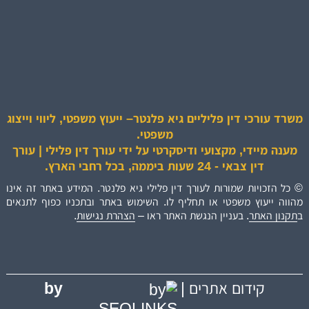
משרד עורכי דין פליליים גיא פלנטר– ייעוץ משפטי, ליווי וייצוג
משפטי.
מענה מיידי, מקצועי ודיסקרטי על ידי עורך דין פלילי | עורך
דין צבאי - 24 שעות ביממה, בכל רחבי הארץ.
© כל הזכויות שמורות לעורך דין פלילי גיא פלנטר. המידע באתר זה אינו
מהווה ייעוץ משפטי או תחליף לו. השימוש באתר ובתכניו כפוף לתנאים
ב
תקנון האתר
. בעניין הנגשת האתר ראו –
הצהרת נגישות
.
by
קידום אתרים |