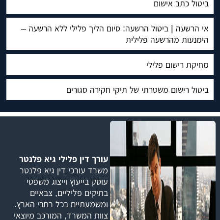
ביטול כתב אישום
אי הרשעה | ביטול הרשעה: סיום הליך פלילי ללא הרשעה –
הימנעות מהרשעה פלילית
מחיקת רישום פלילי
ביטול רישום משטרתי של תיקי חקירה סגורים
עורך דין פלילי גיא פלנטר
משרד עורכי דין גיא פלנטר
עוסק בייעוץ וייצוג משפטי
בתיקים פליליים, צבאיים
ומשמעתיים בכל רחבי הארץ.
צוות המשרד, המורכב מיוצאי