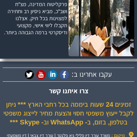
פרקליטות המדינה, מצ"ח
ושב"כ, מביא ניסיון רב וחתירה
למצוינות בכל תיק. אצלנו
תקבלו ליווי אישי, מקצועי
ודיסקרטי ברמה הגבוהה ביותר.
עקבו אחרינו ב:
צרו איתנו קשר
זמינים 24 שעות ביממה בכל רחבי הארץ *** ניתן
לקבל ייעוץ משפטי חסוי והצעת מחיר לייצוג משפטי
בטלפון, בזום, ב- WhatsApp וב- Skype ***
מיקום :
משרד עורך דין פלילי גיא פלנטר | עורך דין צבאי | דין משמעתי