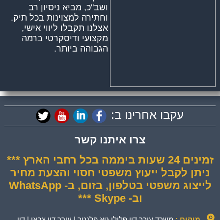
ושב"כ, מביא ניסיון רב
וחתירה למצוינות בכל תיק.
אצלנו תקבלו ליווי אישי,
מקצועי ודיסקרטי ברמה
הגבוהה ביותר.
עקבו אחרינו ב:
צרו איתנו קשר
זמינים 24 שעות ביממה בכל רחבי הארץ ***
ניתן לקבל ייעוץ משפטי חסוי והצעת מחיר
לייצוג משפטי בטלפון, בזום, ב- WhatsApp
וב- Skype ***
מיקום :
משרד עורך דין פלילי גיא פלנטר | עורך דין צבאי | דין