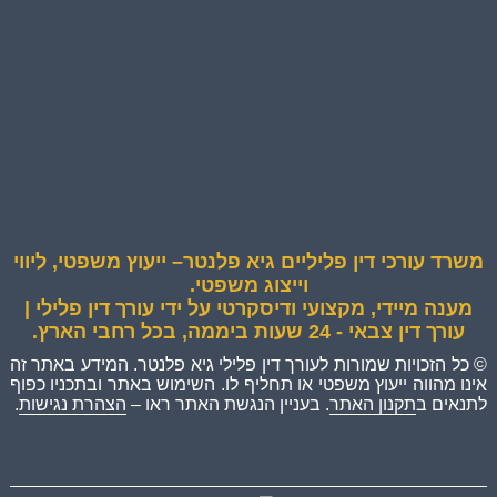
משרד עורכי דין פליליים גיא פלנטר– ייעוץ משפטי, ליווי
וייצוג משפטי.
מענה מיידי, מקצועי ודיסקרטי על ידי עורך דין פלילי |
עורך דין צבאי - 24 שעות ביממה, בכל רחבי הארץ.
© כל הזכויות שמורות לעורך דין פלילי גיא פלנטר. המידע באתר זה
אינו מהווה ייעוץ משפטי או תחליף לו. השימוש באתר ובתכניו כפוף
לתנאים ב
תקנון האתר
. בעניין הנגשת האתר ראו –
הצהרת נגישות
.