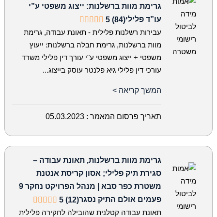
גרימת מוות ברשלנות: ייצוג משפטי ע”י
עו”ד פלילי
5 (84)
עבירות רשלנות פלילית - תאונת עבודה, גרימת
מוות ברשלנות, גרימת חבלה ברשלנות: ייעוץ
משפטי + ייצוג משפטי ע"י עורך דין פלילי משרד
עורכי דין פלילי גיא פלנטר עוסק בייצוג...
המשך קריאה >
תאריך פרסום המאמר :
05.03.2023
גרימת מוות ברשלנות, תאונת עבודה –
סגירת תיק פלילי; אסון קריסת אנטנת
משטרת כפר סבא | מנהל הפרויקט נחקר 9
פעמים אולם התיק נסגר
5 (12)
תאונת עבודה קטלנית שהובילה לחקירה פלילית