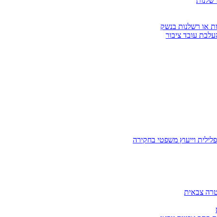
רשלנות
ות או רשלנות בנשק
עלבת עובד ציבור
לילית וייעוץ משפטי בחקירה
טרה צבאית