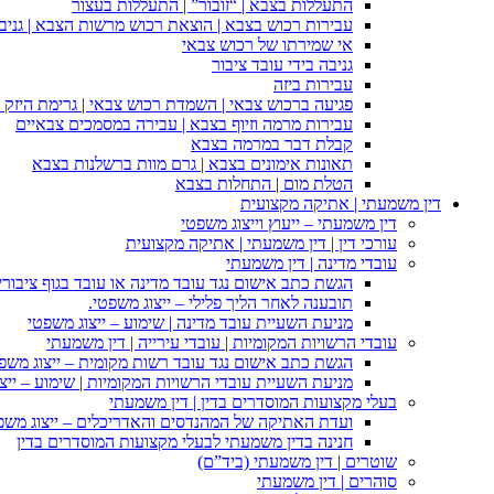
התעללות בצבא | “זובור” | התעללות בעצור
עבירות רכוש בצבא | הוצאת רכוש מרשות הצבא | גניבה
אי שמירתו של רכוש צבאי
גניבה בידי עובד ציבור
עבירות ביזה
פגיעה ברכוש צבאי | השמדת רכוש צבאי | גרימת היזק ב
עבירות מרמה וזיוף בצבא | עבירה במסמכים צבאיים
קבלת דבר במרמה בצבא
תאונות אימונים בצבא | גרם מוות ברשלנות בצבא
הטלת מום | התחלות בצבא
דין משמעתי | אתיקה מקצועית
דין משמעתי – ייעוץ וייצוג משפטי
עורכי דין | דין משמעתי | אתיקה מקצועית
עובדי מדינה | דין משמעתי
הגשת כתב אישום נגד עובד מדינה או עובד בגוף ציבורי
תובענה לאחר הליך פלילי – ייצוג משפטי.
מניעת השעיית עובד מדינה | שימוע – ייצוג משפטי
עובדי הרשויות המקומיות | עובדי עירייה | דין משמעתי
הגשת כתב אישום נגד עובד רשות מקומית – ייצוג משפ
מניעת השעיית עובדי הרשויות המקומיות | שימוע – ייצ
בעלי מקצועות המוסדרים בדין | דין משמעתי
ועדת האתיקה של המהנדסים והאדריכלים – ייצוג משפט
חנינה בדין משמעתי לבעלי מקצועות המוסדרים בדין
שוטרים | דין משמעתי (ביד”ם)
סוהרים | דין משמעתי