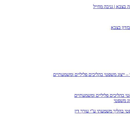
 בצבא | גניבה מחייל
זדון בצבא
 – ייצוג משפטי בהליכים פליליים ומשמעתיים
טי בהליכים פליליים ומשמעתיים
וג משפטי
י בהליך משמעתי ע”י עורך דין