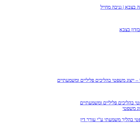
 בצבא | גניבה מחייל
זדון בצבא
 – ייצוג משפטי בהליכים פליליים ומשמעתיים
טי בהליכים פליליים ומשמעתיים
וג משפטי
י בהליך משמעתי ע”י עורך דין