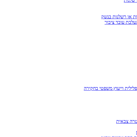
רשלנות
ות או רשלנות בנשק
עלבת עובד ציבור
לילית וייעוץ משפטי בחקירה
טרה צבאית