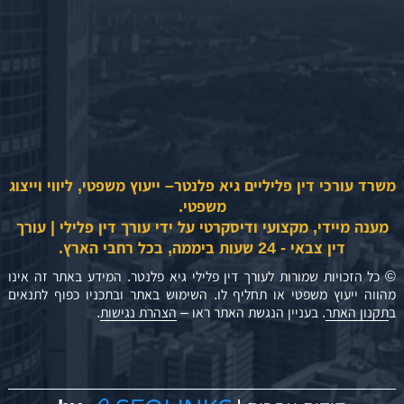
משרד עורכי דין פליליים גיא פלנטר– ייעוץ משפטי, ליווי וייצוג
משפטי.
מענה מיידי, מקצועי ודיסקרטי על ידי עורך דין פלילי | עורך
דין צבאי - 24 שעות ביממה, בכל רחבי הארץ.
© כל הזכויות שמורות לעורך דין פלילי גיא פלנטר. המידע באתר זה אינו
מהווה ייעוץ משפטי או תחליף לו. השימוש באתר ובתכניו כפוף לתנאים
ב
תקנון האתר
. בעניין הנגשת האתר ראו –
הצהרת נגישות
.