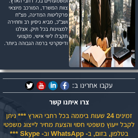
ומשמעתיים בכל רחבי הארץ.
צוות המשרד, המורכב מיוצאי
פרקליטות המדינה, מצ"ח
ושב"כ, מביא ניסיון רב וחתירה
למצוינות בכל תיק. אצלנו
תקבלו ליווי אישי, מקצועי
ודיסקרטי ברמה הגבוהה ביותר.
עקבו אחרינו ב:
צרו איתנו קשר
זמינים 24 שעות ביממה בכל רחבי הארץ *** ניתן
לקבל ייעוץ משפטי חסוי והצעת מחיר לייצוג משפטי
בטלפון, בזום, ב- WhatsApp וב- Skype ***