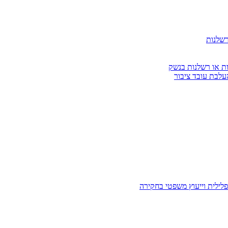
רשלנות
ות או רשלנות בנשק
עלבת עובד ציבור
לילית וייעוץ משפטי בחקירה