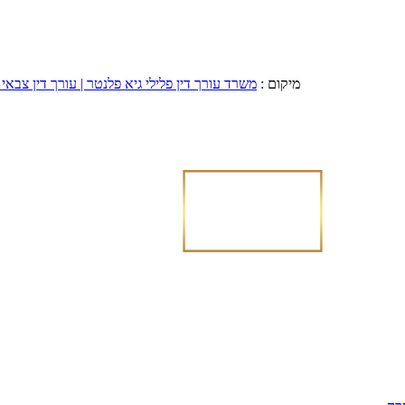
מיקום :
משרד עורך דין פלילי גיא פלנטר | עורך דין צבאי 