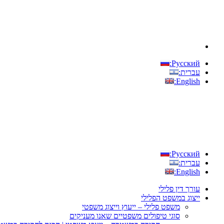
Русский:
עברית:
English:
Русский:
עברית:
English:
עורך דין פלילי
ייצוג במשפט הפלילי
משפט פלילי – ייעוץ וייצוג משפטי
סוגי טיפולים משפטיים שאנו מעניקים