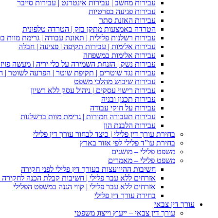
עבירות מחשב | עבירות אינטרנט | עבירות סייבר
עבירות פגיעה בפרטיות
עבירות האזנת סתר
הטרדה באמצעות מתקן בזק | הטרדה טלפונית
עבירות רשלנות פלילית | תאונת עבודה | גרימת מוות ב
עבירות אלימות | עבירות תקיפה | פציעה | חבלה
עבירות אלימות במשפחה
עבירות נשק | הזנחת השמירה על כלי יריה | מעשה פזיז
עבירות נגד שוטרים | תקיפת שוטר | הפרעה לשוטר | ה
עבירות שיבוש מהלכי משפט
עבירות רישוי עסקים | ניהול עסק ללא רשיון
עבירות תכנון ובניה
עבירות על חוקי עבודה
עבירות תעבורה חמורות | גרימת מוות ברשלנות
עבירות הלבנת הון
בחירת עורך דין פלילי | כיצד לבחור עורך דין פלילי
בחירת עו”ד פלילי לפי אזור בארץ
משפט פלילי – מושגים
משפט פלילי – מאמרים
חשיבות ההיוועצות בעורך דין פלילי לפני חקירה
אזרחים ללא עבר פלילי | חשיבות קבלת הכנה לחקירה פ
אזרחים ללא עבר פלילי | קווי הגנה במשפט הפלילי
בחירת עורך דין פלילי
עורך דין צבאי
עורך דין צבאי – ייעוץ וייצוג משפטי