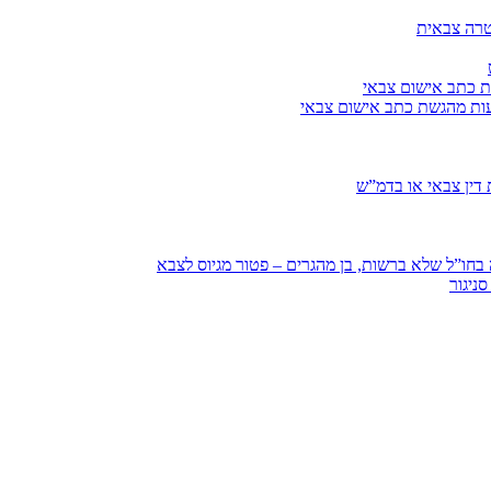
טרה צבאית
ת כתב אישום צבאי
עות מהגשת כתב אישום צבאי
דין צבאי או בדמ”ש
חו”ל שלא ברשות, בן מהגרים – פטור מגיוס לצבא
ניגור