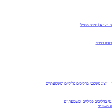
 בצבא | גניבה מחייל
זדון בצבא
 – ייצוג משפטי בהליכים פליליים ומשמעתיים
טי בהליכים פליליים ומשמעתיים
וג משפטי