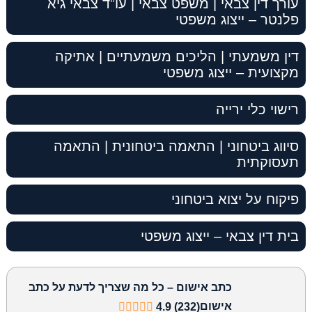
עורך דין צבאי | משפט צבאי | עו”ד צבאי גיא
פלנטר – ייצוג משפטי
דין משמעתי | הליכים משמעתיים | אתיקה
מקצועית – ייצוג משפטי
רישוי כלי ירייה
סיווג ביטחוני | התאמה ביטחונית | התאמה
תעסוקתית
פיקוח על יצוא ביטחוני
בית דין צבאי – ייצוג משפטי
כתב אישום – כל מה שצריך לדעת על כתב
אישום
4.9 (232)