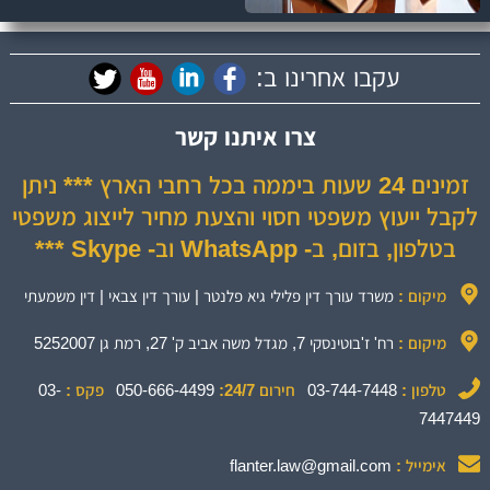
עקבו אחרינו ב:
צרו איתנו קשר
זמינים 24 שעות ביממה בכל רחבי הארץ *** ניתן
לקבל ייעוץ משפטי חסוי והצעת מחיר לייצוג משפטי
בטלפון, בזום, ב- WhatsApp וב- Skype ***
מיקום :
משרד עורך דין פלילי גיא פלנטר | עורך דין צבאי | דין משמעתי
מיקום :
רח' ז'בוטינסקי 7, מגדל משה אביב ק' 27, רמת גן 5252007
טלפון :
03-744-7448
חירום 24/7:
050-666-4499
פקס :
03-
7447449
אימייל :
flanter.law@gmail.com