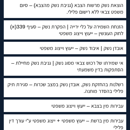
הוצאת נשק מרשות הצבא (גניבת נשק מהצבא) – סיום
משפט צבאי ללא רישום פלילי.
הזנחת השמירה על כלי ירייה | הפקרת נשק – סעיף 339(א)
לחוק העונשין – ייעוץ וייצוג משפטי
אובדן נשק | איבוד נשק – ייעוץ וייצוג משפטי
אי שמירתו של רכוש צבאי מסוג נשק | גניבת נשק מחיילת –
הסתפקות בדין משמעתי
רשלנות בהחזקת נשק, אובדן נשק במצב שכרות – סגירת תיק
פלילי בהסדר מותנה.
עבירות מין בצבא – ייעוץ וייצוג משפטי
עבירות מין ברשת – ייעוץ משפטי + ייצוג משפטי ע”י עורך דין
פלילי