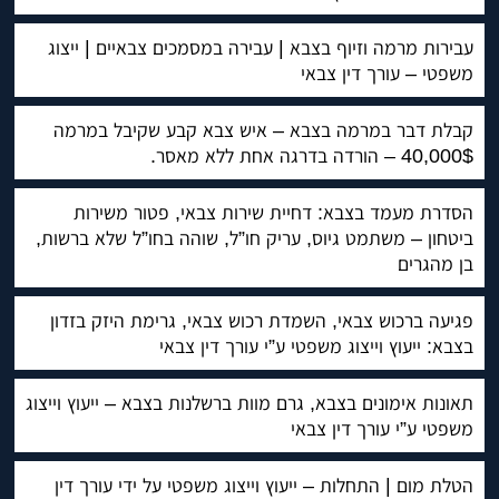
עבירות מרמה וזיוף בצבא | עבירה במסמכים צבאיים | ייצוג
משפטי – עורך דין צבאי
קבלת דבר במרמה בצבא – איש צבא קבע שקיבל במרמה
40,000$ – הורדה בדרגה אחת ללא מאסר.
הסדרת מעמד בצבא: דחיית שירות צבאי, פטור משירות
ביטחון – משתמט גיוס, עריק חו”ל, שוהה בחו”ל שלא ברשות,
בן מהגרים
פגיעה ברכוש צבאי, השמדת רכוש צבאי, גרימת היזק בזדון
בצבא: ייעוץ וייצוג משפטי ע”י עורך דין צבאי
תאונות אימונים בצבא, גרם מוות ברשלנות בצבא – ייעוץ וייצוג
משפטי ע”י עורך דין צבאי
הטלת מום | התחלות – ייעוץ וייצוג משפטי על ידי עורך דין