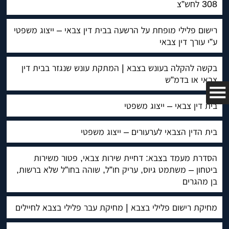
308 לחש”צ
רישום פלילי מופחת על הרשעה בבית דין צבאי – ייצוג משפטי
ע”י עורך דין צבאי
בקשה להקלה בעונש בצבא | המתקת עונש שנגזר בבית דין
צבאי או בדמ”ש
בית דין צבאי – ייצוג משפטי
בית הדין הצבאי לערעורים – ייצוג משפטי
הסדרת מעמד בצבא: דחיית שירות צבאי, פטור משירות
ביטחון – משתמט גיוס, עריק חו”ל, שוהה בחו”ל שלא ברשות,
בן מהגרים
מחיקת רישום פלילי בצבא | מחיקת עבר פלילי בצבא לחיילים