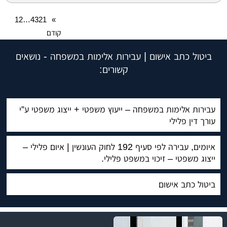
12
…
4
3
2
1
»
קודם
ביטול כתב אישום | עבירות אלימות במשפחה - נושאים
קשורים:
עבירות אלימות במשפחה – ייעוץ משפטי + ייצוג משפטי ע”י
עורך דין פלילי
איומים, עבירה לפי סעיף 192 לחוק העונשין | איום פלילי –
ייצוג משפטי – זיכוי במשפט פלילי.
ביטול כתב אישום