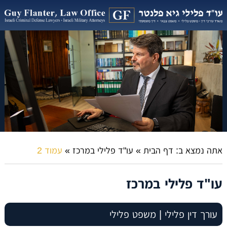
אתה נמצא ב:
דף הבית
»
עו"ד פלילי במרכז
»
עמוד 2
עו"ד פלילי במרכז
עורך דין פלילי | משפט פלילי