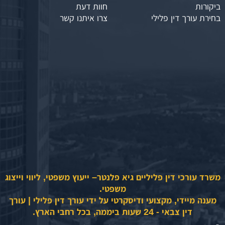
ביקורות
חוות דעת
בחירת עורך דין פלילי
צרו איתנו קשר
משרד עורכי דין פליליים גיא פלנטר– ייעוץ משפטי, ליווי וייצוג
משפטי.
מענה מיידי, מקצועי ודיסקרטי על ידי עורך דין פלילי | עורך
דין צבאי - 24 שעות ביממה, בכל רחבי הארץ.