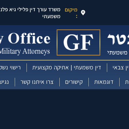
משרד עורך דין פלילי גיא פלנטר
מיקום
:
משמעתי
ן צבאי
דין משמעתי | אתיקה מקצועית
רישוי נשק
ת
דוגמאות
קישורים
צרו איתנו קשר
נגיש