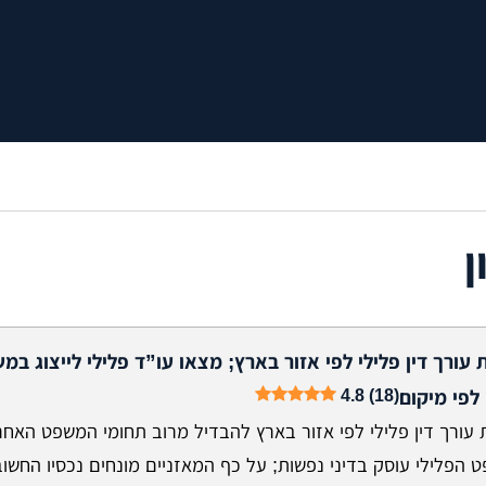
ן
 עורך דין פלילי לפי אזור בארץ; מצאו עו”ד פלילי לייצוג במ
4.8 (18)
 לפי מיקום
 עורך דין פלילי לפי אזור בארץ להבדיל מרוב תחומי המשפט האחר
 הפלילי עוסק בדיני נפשות; על כף המאזניים מונחים נכסיו החשוב