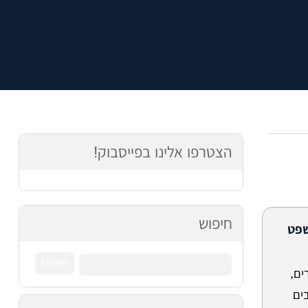
הצטרפו אלינו בפייסבוק!
חיפוש
שפט
ים,
ים