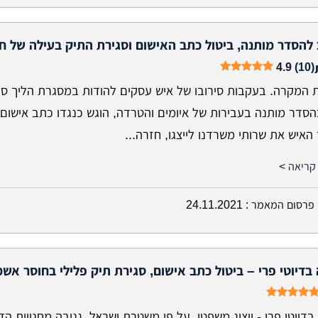
 להסדר מותנה, ביטול כתב האישום וסגירת התיק בעילה של ח
4.9 (10)
 המקרה. בעקבות סירובו של איש עסקים להודות במסגרת הליך סג
הסדר מותנה בעבירות של איומים והטרדה, הוגש כנגדו כתב אישום
איש את שרותי משרדנו לייצגו, חזרה...
קריאה >
פרסום המאמר :
24.11.2021
 בדיוטי פרי – ביטול כתב אישום, סגירת תיק פלילי בחוסר אשמ
בדיוטי פרי - ייצוג משפטי. על פי משטרת ישראל, גניבה מחנויות הדי