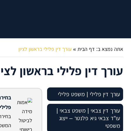
אתה נמצא ב:
דף הבית
»
עורך דין פלילי בראשון לציון
עורך דין פלילי בראשון לציו
עורך דין פלילי | משפט פלילי
בחירת
פלילי
עורך דין פלילי – סוגי טיפולים
עורך דין צבאי | משפט צבאי |
משפטיים שאנו מעניקים
בחירת
עו”ד צבאי גיא פלנטר – ייצוג
משפטי
המשפט
עורך דין פלילי – צדדים להליך
חקירה במשטרה – ייעוץ משפטי