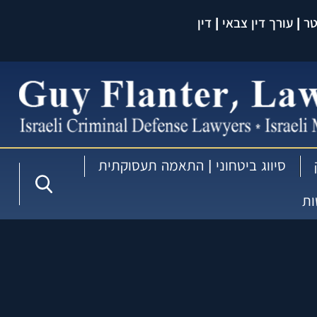
 | עורך דין צבאי | דין
עברית:
סיווג ביטחוני | התאמה תעסוקתית
ות