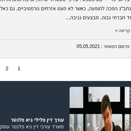
נתב"ג הפכה לתופעה, כאשר לא מעט אזרחים נורמטיביים, גם כאל
 חברתי גבוה, מבצעים גניבה...
קריאה >
פרסום המאמר :
05.05.2021
2
1
עורך דין פלילי גיא פלנטר
משרד עורכי דין גיא פלנטר עוסק בי