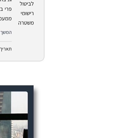
פרי ב
ממעמד
המשך 
תאריך 