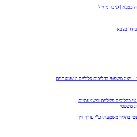
 בצבא | גניבה מחייל
זדון בצבא
 – ייצוג משפטי בהליכים פליליים ומשמעתיים
טי בהליכים פליליים ומשמעתיים
וג משפטי
י בהליך משמעתי ע”י עורך דין