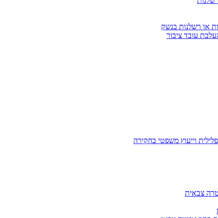
רשלנות
ות או רשלנות בנשק
עלבת עובד ציבור
לילית וייעוץ משפטי בחקירה
טרה צבאית