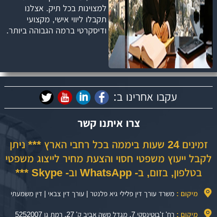
למצוינות בכל תיק. אצלנו
תקבלו ליווי אישי, מקצועי
ודיסקרטי ברמה הגבוהה ביותר.
עקבו אחרינו ב:
צרו איתנו קשר
זמינים 24 שעות ביממה בכל רחבי הארץ *** ניתן
לקבל ייעוץ משפטי חסוי והצעת מחיר לייצוג משפטי
בטלפון, בזום, ב- WhatsApp וב- Skype ***
מיקום :
משרד עורך דין פלילי גיא פלנטר | עורך דין צבאי | דין משמעתי
מיקום :
רח' ז'בוטינסקי 7, מגדל משה אביב ק' 27, רמת גן 5252007