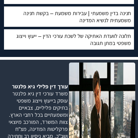
חנינה בדין משמעתי | עבירות משמעת – בקשת חנינה
משמעתית לנשיא המדינה
תלונה לוועדת האתיקה של לשכת עורכי הדין – ייעוץ וייצוג
משפטי במתן תגובה
עורך דין פלילי גיא פלנטר
משרד עורכי דין גיא פלנטר
עוסק בייעוץ וייצוג משפטי
בתיקים פליליים, צבאיים
ומשמעתיים בכל רחבי הארץ.
צוות המשרד, המורכב מיוצאי
פרקליטות המדינה, מצ"ח
ושב"כ, מביא ניסיון רב וחתירה