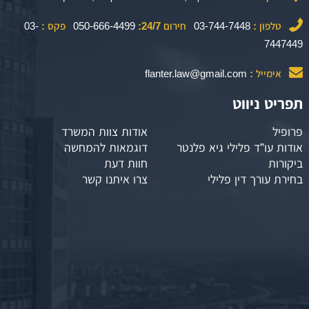
טלפון :
03-744-7448
חירום 24/7:
050-666-4499
פקס :
03-
7447449
אימייל :
flanter.law@gmail.com
תפריט ניווט
פרופיל
אודות צוות המשרד
אודות עו”ד פלילי גיא פלנטר
דוגמאות להמחשה
ביקורות
חוות דעת
בחירת עורך דין פלילי
צרו איתנו קשר