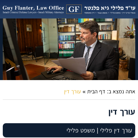
אתה נמצא ב:
דף הבית
»
עורך דין
עורך דין
עורך דין פלילי | משפט פלילי