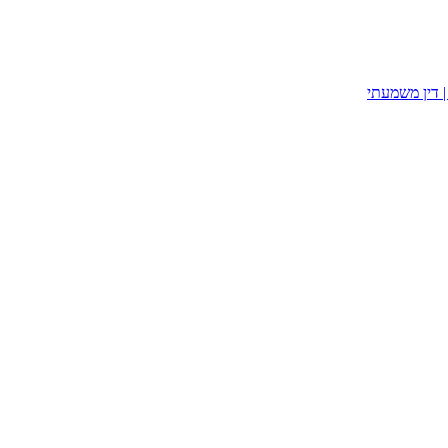
| דין משמעתי