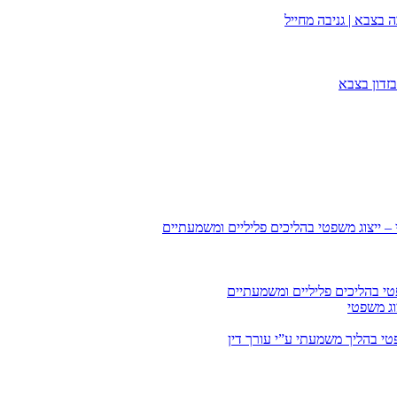
 בצבא | גניבה מחייל
זדון בצבא
 – ייצוג משפטי בהליכים פליליים ומשמעתיים
טי בהליכים פליליים ומשמעתיים
וג משפטי
י בהליך משמעתי ע”י עורך דין