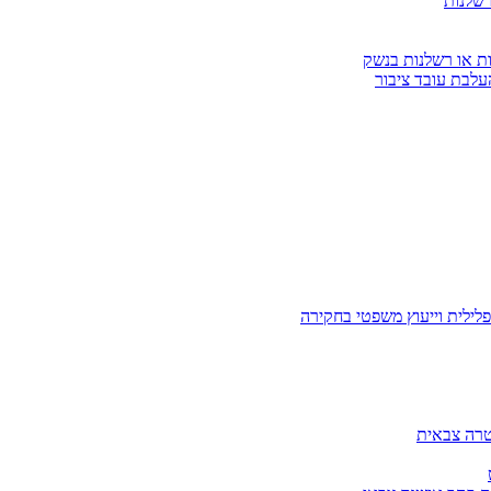
רשלנות
ות או רשלנות בנשק
עלבת עובד ציבור
לילית וייעוץ משפטי בחקירה
טרה צבאית