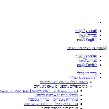
Русский:
עברית:
English:
Русский:
עברית:
English:
עורך דין פלילי
ייצוג במשפט הפלילי
משפט פלילי – ייעוץ וייצוג משפטי
סוגי טיפולים משפטיים שאנו מעניקים
חקירה במשטרה – ייעוץ משפטי | הכנה לחקירה במשט
בדיקת פוליגרף – ייעוץ משפטי
עורך דין מעצרים – שחרור ממעצר
סגירת תיק פלילי | סגירת תיק משטרה
סגירת תיק בהסדר מותנה