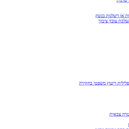
רשלנות
ות או רשלנות בנשק
עלבת עובד ציבור
לילית וייעוץ משפטי בחקירה
טרה צבאית