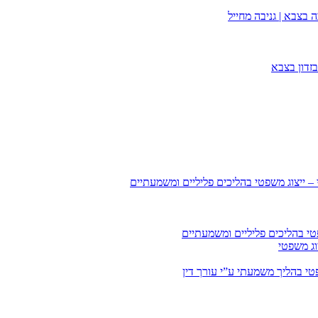
 בצבא | גניבה מחייל
זדון בצבא
 – ייצוג משפטי בהליכים פליליים ומשמעתיים
טי בהליכים פליליים ומשמעתיים
וג משפטי
י בהליך משמעתי ע”י עורך דין