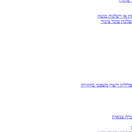
רשלנות
ות או רשלנות בנשק
עלבת עובד ציבור
לילית וייעוץ משפטי בחקירה
טרה צבאית