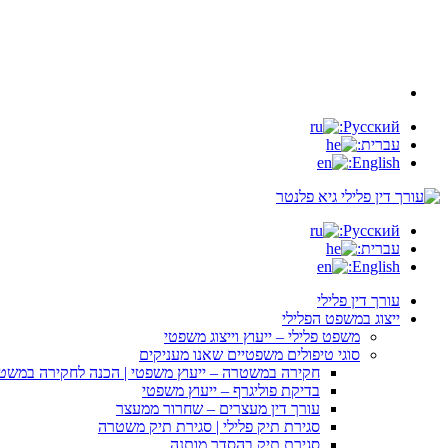
Русский:
עברית:
English:
Русский:
עברית:
English:
עורך דין פלילי
ייצוג במשפט הפלילי
משפט פלילי – ייעוץ וייצוג משפטי
סוגי טיפולים משפטיים שאנו מעניקים
חקירה במשטרה – ייעוץ משפטי | הכנה לחקירה במשט
בדיקת פוליגרף – ייעוץ משפטי
עורך דין מעצרים – שחרור ממעצר
סגירת תיק פלילי | סגירת תיק משטרה
סגירת תיק בהסדר מותנה