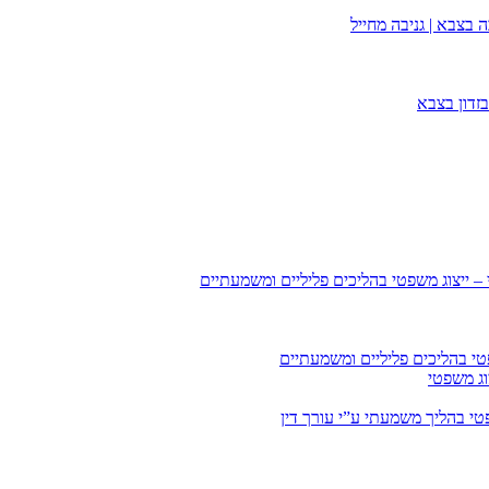
 בצבא | גניבה מחייל
זדון בצבא
 – ייצוג משפטי בהליכים פליליים ומשמעתיים
טי בהליכים פליליים ומשמעתיים
וג משפטי
י בהליך משמעתי ע”י עורך דין