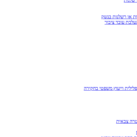
רשלנות
ות או רשלנות בנשק
עלבת עובד ציבור
לילית וייעוץ משפטי בחקירה
טרה צבאית