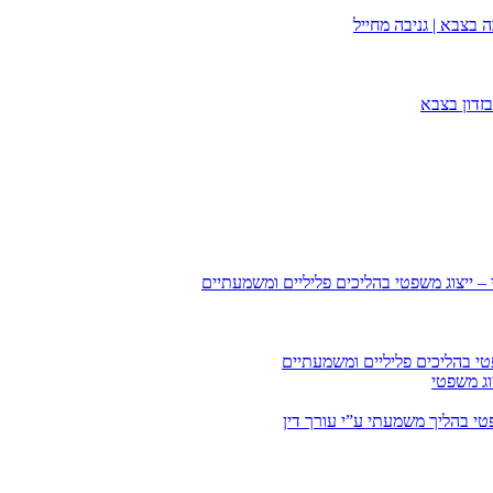
 בצבא | גניבה מחייל
זדון בצבא
 – ייצוג משפטי בהליכים פליליים ומשמעתיים
טי בהליכים פליליים ומשמעתיים
וג משפטי
י בהליך משמעתי ע”י עורך דין