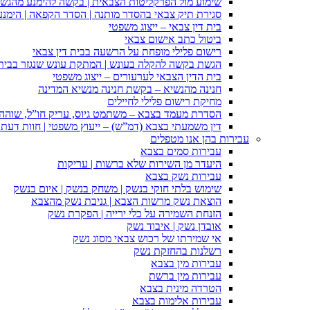
שימוע מול הפרקליטות הצבאית | בקשה להימנע מהגש
סגירת תיק צבאי בהסדר מותנה | הסדר הקפאה | הימנ
בית דין צבאי – ייצוג משפטי
ביטול כתב אישום צבאי
רישום פלילי מופחת על הרשעה בבית דין צבאי
הגשת בקשה להקלה בעונש | המתקת עונש שנגזר בבית 
בית הדין הצבאי לערעורים – ייצוג משפטי
חנינה מהנשיא – בקשת חנינה מנשיא המדינה
מחיקת רישום פלילי לחיילים
הסדרת מעמד בצבא – משתמט גיוס, עריק חו”ל, שוהה ב
דין משמעתי בצבא (דמ”ש) – ייעוץ משפטי | חוות דעת ס
עבירות בהן אנו מטפלים
עבירות סמים בצבא
היעדר מן השירות שלא ברשות | עריקות
עבירות נשק בצבא
שימוש בלתי חוקי בנשק | משחק בנשק | איום בנשק
הוצאת נשק מרשות הצבא | גניבת נשק מהצבא
הזנחת השמירה על כלי ירייה | הפקרת נשק
אובדן נשק | איבוד נשק
אי שמירתו של רכוש צבאי מסוג נשק
רשלנות בהחזקת נשק
עבירות מין בצבא
עבירות מין ברשת
הטרדה מינית בצבא
עבירות אלימות בצבא