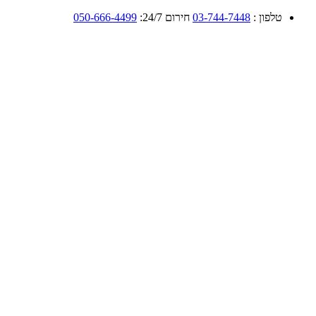
טלפון :
03-744-7448
חירום 24/7:
050-666-4499