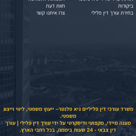
ביקורות
חוות דעת
בחירת עורך דין פלילי
צרו איתנו קשר
משרד עורכי דין פליליים גיא פלנטר– ייעוץ משפטי, ליווי וייצוג
משפטי.
מענה מיידי, מקצועי ודיסקרטי על ידי עורך דין פלילי | עורך
דין צבאי - 24 שעות ביממה, בכל רחבי הארץ.