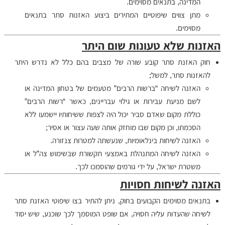
המדינה, בתנאים מסוימים.
מתן צווים שיפוטיים המתירים ביצוע האזנות סתר בתנאים
מסוימים.
האזנות שלא טעונות שום היתר
חוק האזנת סתר קובע שורה של מצבים בהם כלל לא נדרש היתר
להאזנות סתר, למשל;
האזנה לשיחה “ברשות הרבים” מטעמים של בטחון המדינה או
לשם מניעת עבירות או גילוי עבריינים, כאשר “רשות הרבים”
כוללת מקום שאדם סביר יכול היה לצפות ששיחותיו יישמעו ללא
הסכמתו, וכן מקום שבו מוחזק אותה שעה עצור או אסיר;
האזנה לשיחות בינלאומיות, שנעשתה למטרות צנזורה.
האזנה לשיחה המתנהלת באמצעי תקשורת שבשימוש צה”ל או
משטרת ישראל, על ידי גורמים שהוסמכו לכך.
האזנה לשיחות חסויות
בתנאים מסוימים הקבועים בחוק, ניתן להתיר בצו שיפוטי האזנת סתר
לשיחה שהעדות עליה חסויה, אם שופט המוסמך לכך שוכנע, שיש יסוד