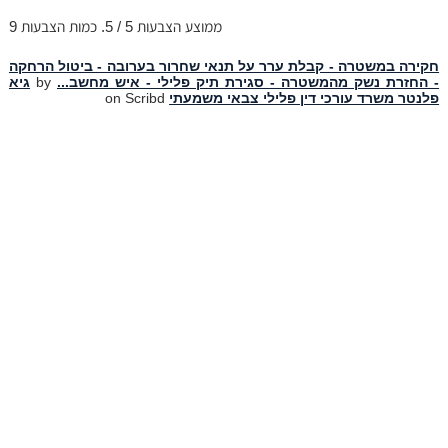
ממוצע הצבעות
5
/ 5. כמות הצבעות
9
חקירה במשטרה - קבלת ערר על תנאי שחרור בערובה - ביטול הרחקה
- החזרת נשק מהמשטרה - סגירת תיק פלילי - איש מחשב...
by
גיא
פלנטר משרד עורכי דין פלילי צבאי משמעתי
on Scribd