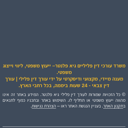
משרד עורכי דין פליליים גיא פלנטר– ייעוץ משפטי, ליווי וייצוג
משפטי.
מענה מיידי, מקצועי ודיסקרטי על ידי עורך דין פלילי | עורך
דין צבאי - 24 שעות ביממה, בכל רחבי הארץ.
© כל הזכויות שמורות לעורך דין פלילי גיא פלנטר. המידע באתר זה אינו
מהווה ייעוץ משפטי או תחליף לו. השימוש באתר ובתכניו כפוף לתנאים
ב
תקנון האתר
. בעניין הנגשת האתר ראו –
הצהרת נגישות
.