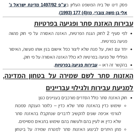
פסק דינו של בית המשפט העליון ב
ע”פ 1497/92
מדינת ישראל נ’
אלי בן משה צוברי
, מז(4) 177 (1993)‏
‏.
עבירות האזנת סתר ופגיעה בפרטיות
לפי סעיף 2 לחוק הגנת הפרטיות, האזנה האסורה על פי חוק מהווה
פגיעה בפרטיות.
יחד עם זאת, על מנת שלא ליצור כפל אישום בגין אותו מעשה, האיסור
הפלילי של פגיעה בפרטיות לא כולל האזנה האסורה על פי חוק.
בהקשר זה ראו –
עבירות פגיעה בפרטיות
.
האזנות סתר לשם שמירה על בטחון המדינה,
למניעת עבירות ולגילוי עבריינים
חוק האזנת סתר כולל הסדרים מורכבים בעניינים כגון:
שימוש כדין בהאזנת סתר שלא כדין – כלומר הענקת סמכות
לגורמי אכיפה שונים להקשיב לדברים שנתקבלו בהאזנת סתר
שלא כדין או לעיין בהם ולעשות בהם שימוש בתנאים מסויימים.
מתן היתרים לביצוע האזנות סתר למטרת שמירה על ביטחון