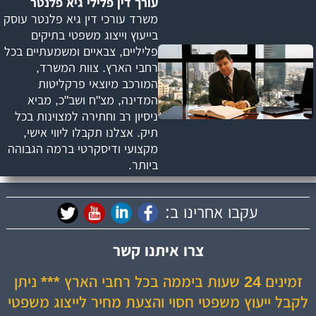
עורך דין פלילי גיא פלנטר
משרד עורכי דין גיא פלנטר עוסק
בייעוץ וייצוג משפטי בתיקים
פליליים, צבאיים ומשמעתיים בכל
רחבי הארץ. צוות המשרד,
המורכב מיוצאי פרקליטות
המדינה, מצ"ח ושב"כ, מביא
ניסיון רב וחתירה למצוינות בכל
תיק. אצלנו תקבלו ליווי אישי,
מקצועי ודיסקרטי ברמה הגבוהה
ביותר.
עקבו אחרינו ב:
צרו איתנו קשר
זמינים 24 שעות ביממה בכל רחבי הארץ *** ניתן
לקבל ייעוץ משפטי חסוי והצעת מחיר לייצוג משפטי