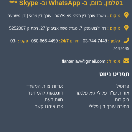
בטלפון, בזום, ב- WhatsApp וב- Skype ***
מיקום :
משרד עורך דין פלילי גיא פלנטר | עורך דין צבאי | דין משמעתי
מיקום :
רח' ז'בוטינסקי 7, מגדל משה אביב ק' 27, רמת גן 5252007
טלפון :
03-744-7448
חירום 24/7:
050-666-4499
פקס :
03-
7447449
אימייל :
flanter.law@gmail.com
תפריט ניווט
פרופיל
אודות צוות המשרד
אודות עו”ד פלילי גיא פלנטר
דוגמאות להמחשה
ביקורות
חוות דעת
בחירת עורך דין פלילי
צרו איתנו קשר