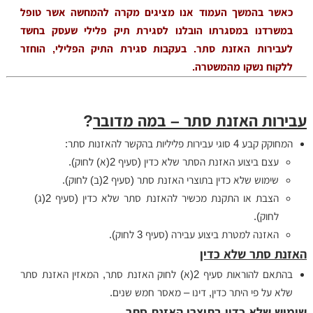
כאשר
בהמשך העמוד אנו מציגים מקרה להמחשה אשר טופל
במשרדנו במסגרתו הובלנו לסגירת תיק פלילי שעסק בחשד
לעבירות האזנת סתר. בעקבות סגירת התיק הפלילי, הוחזר
ללקוח נשקו מהמשטרה.
עבירות האזנת סתר – במה מדובר
?
המחוקק קבע 4 סוגי עבירות פליליות בהקשר להאזנות סתר:
עצם ביצוע האזנת הסתר שלא כדין (סעיף 2(א) לחוק).
שימוש שלא כדין בתוצרי האזנת סתר (סעיף 2(ב) לחוק).
הצבת או התקנת מכשיר להאזנת סתר שלא כדין (סעיף 2(ג)
לחוק).
האזנה למטרת ביצוע עבירה (סעיף 3 לחוק).
האזנת סתר שלא כדין
בהתאם להוראות סעיף 2(א) לחוק האזנת סתר, ה
מאזין האזנת סתר
שלא על פי היתר כדין, דינו – מאסר חמש שנים.
שימוש שלא כדין בתוצרי האזנת סתר