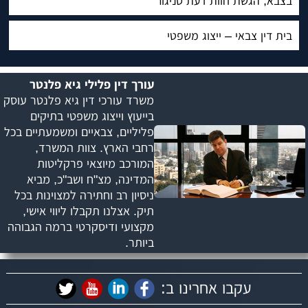
בצבא, הגשת חוות דעת סניגור
בית דין צבאי – ייצוג משפטי
עורך דין פלילי גיא פלנטר
משרד עורכי דין גיא פלנטר עוסק
בייעוץ וייצוג משפטי בתיקים
פליליים, צבאיים ומשמעתיים בכל
רחבי הארץ. צוות המשרד,
המורכב מיוצאי פרקליטות
המדינה, מצ"ח ושב"כ, מביא
ניסיון רב וחתירה למצוינות בכל
תיק. אצלנו תקבלו ליווי אישי,
מקצועי ודיסקרטי ברמה הגבוהה
ביותר.
עקבו אחרינו ב: