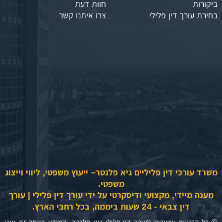
ביקורות
חוות דעת
בחירת עורך דין פלילי
צרו איתנו קשר
משרד עורכי דין פליליים גיא פלנטר– ייעוץ משפטי, ליווי וייצוג
משפטי.
מענה מיידי, מקצועי ודיסקרטי על ידי עורך דין פלילי | עורך
דין צבאי - 24 שעות ביממה, בכל רחבי הארץ.