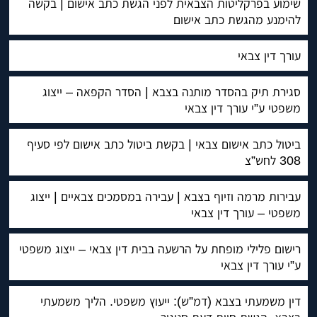
שימוע בפרקליטות הצבאית לפני הגשת כתב אישום | בקשה
להימנע מהגשת כתב אישום
עורך דין צבאי
סגירת תיק בהסדר מותנה בצבא | הסדר הקפאה – ייצוג
משפטי ע”י עורך דין צבאי
ביטול כתב אישום צבאי | בקשת ביטול כתב אישום לפי סעיף
308 לחש”צ
עבירות מרמה וזיוף בצבא | עבירה במסמכים צבאיים | ייצוג
משפטי – עורך דין צבאי
רישום פלילי מופחת על הרשעה בבית דין צבאי – ייצוג משפטי
ע”י עורך דין צבאי
דין משמעתי בצבא (דמ”ש): ייעוץ משפטי. הליך משמעתי