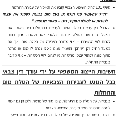
סעיף 101 לחוק השיפוט הצבאי קובע את האיסור על עבירת התחלות:
“חייל שהעמיד פני חולה או בעל מום בכוונה לפסול את עצמו
לשירות או למילוי תפקיד, דינו – מאסר שנתיים.”
ההבדל בין עבירת הטלת המום לעבירת ההתחלות הינו פשוט: אם
בפועל נגרם מום, מחלה או נכות כלשהי אשר נעשתה מתוך כוונה
לגרום לאי הכשירות – אזי מדובר בעבירה של הטלת מום; אך אם
בפועל החייל רק “שיחק” והעמיד פנים כאילו נגרם לו מום או מחלה
מתוך כוונה לפסול עצמו מהשירות או לגרום לאי הכשירות – אזי מדובר
בעבירת התחלות.
חשיבות הייצוג המשפטי על ידי עורך דין צבאי
בכל הנוגע לעבירות הצבאיות של הטלת מום
והתחלות
בעבירות של הטלת מום והתחלות קיים יסוד של מרמה, ולכן הן גם זוכות
לגישה מחמירה מצד מערכת המשפט הצבאי.
כמו כן, חשוב להבין שעבירה של הטלת מום הינה עבירה מסוג פשע –