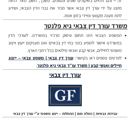
זה – והם תלויים בשיקולים שונים ומגוונים. משכך, חשוב מאד להיות
מיוצג על ידי עורך דין צבאי אשר מכיר את נבכי הדין הצבאי, ושידע
לתת מענה מקצועי ומיידי בזמן אמת.
משרד עורך דין צבאי גיא פלנטר
המשפט הצבאי הינו תחום עיסוק מרכזי במשרדנו. לעורכי הדין
במשרדנו אישור להופיע בפני בתי דין צבאיים ואנו מעניקים ייעוץ וייצוג
משפטי לחיילים, אנשי קבע ואנשי מילואים בכל רחבי הארץ.
לפרטים נוספים ראו בקישור:
עורך דין צבאי | משפט צבאי – ייצוג
חיילים ואנשי קבע | משרד עו”ד צבאי גיא פלנטר
.
עורך דין צבאי
עבירות צבאיות | הטלת מום | התחלות – ייצוג משפטי ע”י עורך דין צבאי